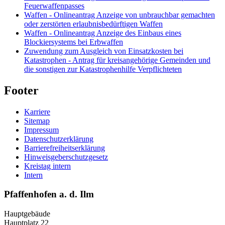
Feuerwaffenpasses
Waffen - Onlineantrag Anzeige von unbrauchbar gemachten
oder zerstörten erlaubnisbedürftigen Waffen
Waffen - Onlineantrag Anzeige des Einbaus eines
Blockiersystems bei Erbwaffen
Zuwendung zum Ausgleich von Einsatzkosten bei
Katastrophen - Antrag für kreisangehörige Gemeinden und
die sonstigen zur Katastrophenhilfe Verpflichteten
Footer
Karriere
Sitemap
Impressum
Datenschutzerklärung
Barrierefreiheitserklärung
Hinweisgeberschutzgesetz
Kreistag intern
Intern
Pfaffenhofen a. d. Ilm
Hauptgebäude
Hauptplatz 22