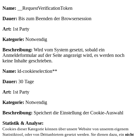
Name:
__RequestVerificationToken
Dauer:
Bis zum Beenden der Browsersession
Art:
1st Party
Kategorie:
Notwendig
Beschreibung:
Wird vom System gesetzt, sobald ein
Anmeldeformular auf der Seite angezeigt wird, es werden noch
keine Inhalte geschrieben.
Name:
ld-cookieselection**
Dauer:
30 Tage
Art:
1st Party
Kategorie:
Notwendig
Beschreibung:
Speichert die Einstellung der Cookie-Auswahl
Statistik & Analyse:
Cookies dieser Kategorie können über unsere Website von unserem eigenem
Statistiktool, oder von Drittanbietern gesetzt werden. Sie dienen dazu, ein
nicht