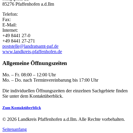
85276 Pfaffenhofen a.d.Ilm
Telefon:
Fax:
E-Mail:
Internet:
+49 8441 27-0
+49 8441 27-271
poststelle@landratsamt-paf.de
www.landkreis-pfaffenhofen.de
Allgemeine Öffnungszeiten
Mo. – Fr. 08:00 – 12:00 Uhr
Mo. – Do. nach Terminvereinbarung bis 17:00 Uhr
Die individuellen Öffnungszeiten der einzelnen Sachgebiete finden
Sie unter dem Kontaktüberblick.
Zum Kontaktüberblick
© 2026 Landkreis Pfaffenhofen a.d.Ilm. Alle Rechte vorbehalten.
Seitenanfang