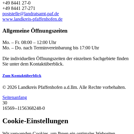
+49 8441 27-0
+49 8441 27-271
poststelle@landratsamt-paf.de
www.landkreis-pfaffenhofen.de
Allgemeine Öffnungszeiten
Mo. – Fr. 08:00 – 12:00 Uhr
Mo. – Do. nach Terminvereinbarung bis 17:00 Uhr
Die individuellen Öffnungszeiten der einzelnen Sachgebiete finden
Sie unter dem Kontaktüberblick.
Zum Kontaktüberblick
© 2026 Landkreis Pfaffenhofen a.d.Ilm. Alle Rechte vorbehalten.
Seitenanfang
30
16569--1156368248-0
Cookie-Einstellungen
Wir verwenden Cookies, um Ihnen ein optimales Webseiten-