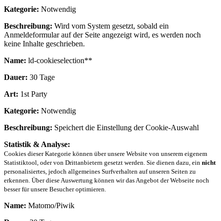
Kategorie:
Notwendig
Beschreibung:
Wird vom System gesetzt, sobald ein
Anmeldeformular auf der Seite angezeigt wird, es werden noch
keine Inhalte geschrieben.
Name:
ld-cookieselection**
Dauer:
30 Tage
Art:
1st Party
Kategorie:
Notwendig
Beschreibung:
Speichert die Einstellung der Cookie-Auswahl
Statistik & Analyse:
Cookies dieser Kategorie können über unsere Website von unserem eigenem
Statistiktool, oder von Drittanbietern gesetzt werden. Sie dienen dazu, ein
nicht
personalisiertes, jedoch allgemeines Surfverhalten auf unseren Seiten zu
erkennen. Über diese Auswertung können wir das Angebot der Webseite noch
besser für unsere Besucher optimieren.
Name:
Matomo/Piwik