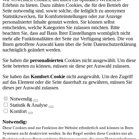
Erlebnis zu bieten. Dazu zählen Cookies, die für den Betrieb der
Seite notwendig sind, sowie solche, die lediglich zu anonymen
Statistikzwecken, für Komforteinstellungen oder zur Anzeige
personalisierter Inhalte genutzt werden. Sie können selbst
entscheiden, welche Kategorien Sie zulassen möchten. Bitte
beachten Sie, dass auf Basis Ihrer Einstellungen womöglich nicht
mehr alle Funktionalitäten der Seite zur Verfügung stehen. Die von
Ihnen getroffene Auswahl kann über die Seite Datenschutzerklärung
nachträglich geändert werden.
Sie haben die
personalisierten
Cookies nicht ausgewählt. Um diese
Seite betreten zu können, müssen sie diese per Auswahl zulassen.
Sie haben das
Komfort-Cookie
nicht ausgewählt. Um den Zugriff
auf das Element oder die Seite dauerhaft zu gewähren, müssen Sie
dieses per Auswahl zulassen.
Notwendig
Statistik & Analyse
Komfort
Notwendig:
Diese Cookies sind zur Funktion der Website erforderlich und können in Ihren
Systemen nicht deaktiviert werden. In der Regel werden diese Cookies nur als
Reaktion auf von Ihnen getätigte Aktionen gesetzt, die einer Dienstanforderung