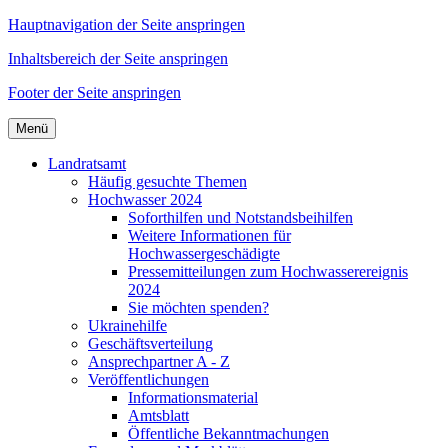
Hauptnavigation der Seite anspringen
Inhaltsbereich der Seite anspringen
Footer der Seite anspringen
Menü
Landratsamt
Häufig gesuchte Themen
Hochwasser 2024
Soforthilfen und Notstandsbeihilfen
Weitere Informationen für
Hochwassergeschädigte
Pressemitteilungen zum Hochwasserereignis
2024
Sie möchten spenden?
Ukrainehilfe
Geschäftsverteilung
Ansprechpartner A - Z
Veröffentlichungen
Informationsmaterial
Amtsblatt
Öffentliche Bekanntmachungen