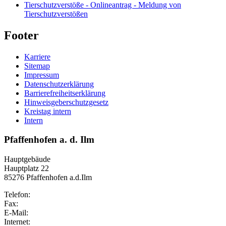
Tierschutzverstöße - Onlineantrag - Meldung von
Tierschutzverstößen
Footer
Karriere
Sitemap
Impressum
Datenschutzerklärung
Barrierefreiheitserklärung
Hinweisgeberschutzgesetz
Kreistag intern
Intern
Pfaffenhofen a. d. Ilm
Hauptgebäude
Hauptplatz 22
85276 Pfaffenhofen a.d.Ilm
Telefon:
Fax:
E-Mail:
Internet: