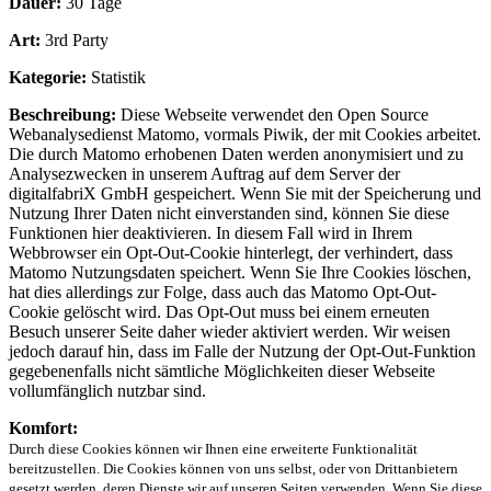
Dauer:
30 Tage
Art:
3rd Party
Kategorie:
Statistik
Beschreibung:
Diese Webseite verwendet den Open Source
Webanalysedienst Matomo, vormals Piwik, der mit Cookies arbeitet.
Die durch Matomo erhobenen Daten werden anonymisiert und zu
Analysezwecken in unserem Auftrag auf dem Server der
digitalfabriX GmbH gespeichert. Wenn Sie mit der Speicherung und
Nutzung Ihrer Daten nicht einverstanden sind, können Sie diese
Funktionen hier deaktivieren. In diesem Fall wird in Ihrem
Webbrowser ein Opt-Out-Cookie hinterlegt, der verhindert, dass
Matomo Nutzungsdaten speichert. Wenn Sie Ihre Cookies löschen,
hat dies allerdings zur Folge, dass auch das Matomo Opt-Out-
Cookie gelöscht wird. Das Opt-Out muss bei einem erneuten
Besuch unserer Seite daher wieder aktiviert werden. Wir weisen
jedoch darauf hin, dass im Falle der Nutzung der Opt-Out-Funktion
gegebenenfalls nicht sämtliche Möglichkeiten dieser Webseite
vollumfänglich nutzbar sind.
Komfort:
Durch diese Cookies können wir Ihnen eine erweiterte Funktionalität
bereitzustellen. Die Cookies können von uns selbst, oder von Drittanbietern
gesetzt werden, deren Dienste wir auf unseren Seiten verwenden. Wenn Sie diese