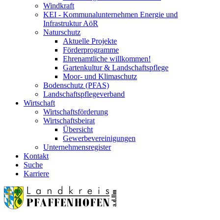
Windkraft
KEI - Kommunalunternehmen Energie und
Infrastruktur AöR
Naturschutz
Aktuelle Projekte
Förderprogramme
Ehrenamtliche willkommen!
Gartenkultur & Landschaftspflege
Moor- und Klimaschutz
Bodenschutz (PFAS)
Landschaftspflegeverband
Wirtschaft
Wirtschaftsförderung
Wirtschaftsbeirat
Übersicht
Gewerbevereinigungen
Unternehmensregister
Kontakt
Suche
Karriere