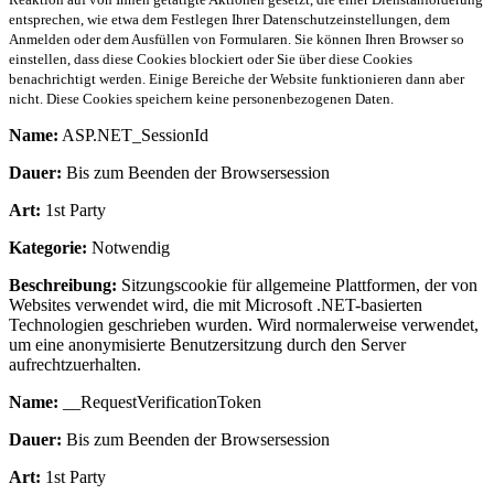
entsprechen, wie etwa dem Festlegen Ihrer Datenschutzeinstellungen, dem
Anmelden oder dem Ausfüllen von Formularen. Sie können Ihren Browser so
einstellen, dass diese Cookies blockiert oder Sie über diese Cookies
benachrichtigt werden. Einige Bereiche der Website funktionieren dann aber
nicht. Diese Cookies speichern keine personenbezogenen Daten.
Name:
ASP.NET_SessionId
Dauer:
Bis zum Beenden der Browsersession
Art:
1st Party
Kategorie:
Notwendig
Beschreibung:
Sitzungscookie für allgemeine Plattformen, der von
Websites verwendet wird, die mit Microsoft .NET-basierten
Technologien geschrieben wurden. Wird normalerweise verwendet,
um eine anonymisierte Benutzersitzung durch den Server
aufrechtzuerhalten.
Name:
__RequestVerificationToken
Dauer:
Bis zum Beenden der Browsersession
Art:
1st Party