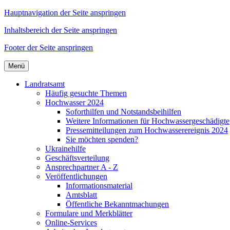
Hauptnavigation der Seite anspringen
Inhaltsbereich der Seite anspringen
Footer der Seite anspringen
Menü
Landratsamt
Häufig gesuchte Themen
Hochwasser 2024
Soforthilfen und Notstandsbeihilfen
Weitere Informationen für Hochwassergeschädigte
Pressemitteilungen zum Hochwasserereignis 2024
Sie möchten spenden?
Ukrainehilfe
Geschäftsverteilung
Ansprechpartner A - Z
Veröffentlichungen
Informationsmaterial
Amtsblatt
Öffentliche Bekanntmachungen
Formulare und Merkblätter
Online-Services