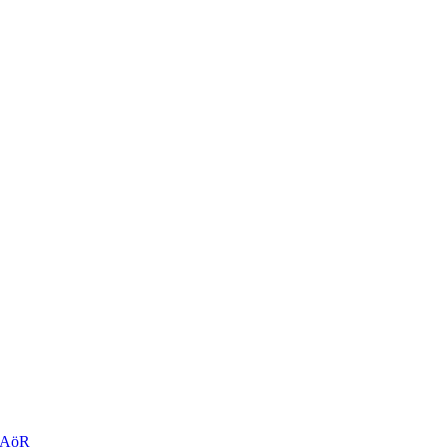
r AöR