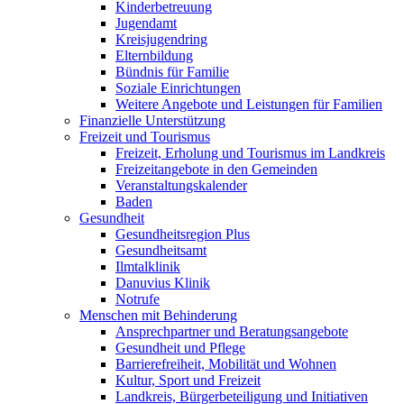
Kinderbetreuung
Jugendamt
Kreisjugendring
Elternbildung
Bündnis für Familie
Soziale Einrichtungen
Weitere Angebote und Leistungen für Familien
Finanzielle Unterstützung
Freizeit und Tourismus
Freizeit, Erholung und Tourismus im Landkreis
Freizeitangebote in den Gemeinden
Veranstaltungskalender
Baden
Gesundheit
Gesundheitsregion Plus
Gesundheitsamt
Ilmtalklinik
Danuvius Klinik
Notrufe
Menschen mit Behinderung
Ansprechpartner und Beratungsangebote
Gesundheit und Pflege
Barrierefreiheit, Mobilität und Wohnen
Kultur, Sport und Freizeit
Landkreis, Bürgerbeteiligung und Initiativen