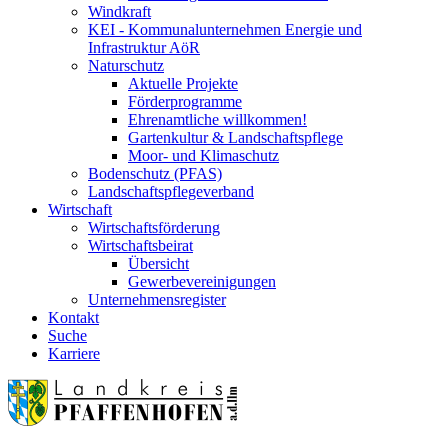
Windkraft
KEI - Kommunalunternehmen Energie und
Infrastruktur AöR
Naturschutz
Aktuelle Projekte
Förderprogramme
Ehrenamtliche willkommen!
Gartenkultur & Landschaftspflege
Moor- und Klimaschutz
Bodenschutz (PFAS)
Landschaftspflegeverband
Wirtschaft
Wirtschaftsförderung
Wirtschaftsbeirat
Übersicht
Gewerbevereinigungen
Unternehmensregister
Kontakt
Suche
Karriere