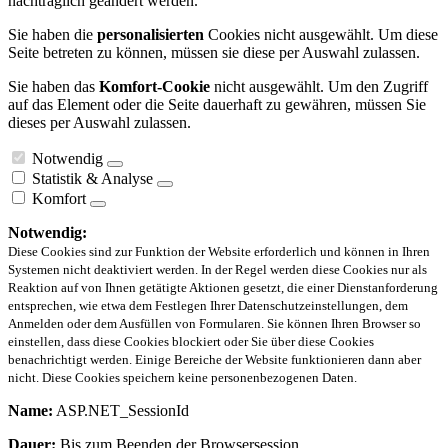
nachträglich geändert werden.
Sie haben die
personalisierten
Cookies nicht ausgewählt. Um diese
Seite betreten zu können, müssen sie diese per Auswahl zulassen.
Sie haben das
Komfort-Cookie
nicht ausgewählt. Um den Zugriff
auf das Element oder die Seite dauerhaft zu gewähren, müssen Sie
dieses per Auswahl zulassen.
Notwendig
Statistik & Analyse
Komfort
Notwendig:
Diese Cookies sind zur Funktion der Website erforderlich und können in Ihren
Systemen nicht deaktiviert werden. In der Regel werden diese Cookies nur als
Reaktion auf von Ihnen getätigte Aktionen gesetzt, die einer Dienstanforderung
entsprechen, wie etwa dem Festlegen Ihrer Datenschutzeinstellungen, dem
Anmelden oder dem Ausfüllen von Formularen. Sie können Ihren Browser so
einstellen, dass diese Cookies blockiert oder Sie über diese Cookies
benachrichtigt werden. Einige Bereiche der Website funktionieren dann aber
nicht. Diese Cookies speichern keine personenbezogenen Daten.
Name:
ASP.NET_SessionId
Dauer:
Bis zum Beenden der Browsersession