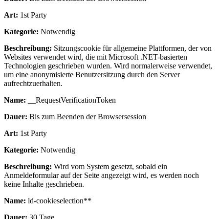
Art:
1st Party
Kategorie:
Notwendig
Beschreibung:
Sitzungscookie für allgemeine Plattformen, der von
Websites verwendet wird, die mit Microsoft .NET-basierten
Technologien geschrieben wurden. Wird normalerweise verwendet,
um eine anonymisierte Benutzersitzung durch den Server
aufrechtzuerhalten.
Name:
__RequestVerificationToken
Dauer:
Bis zum Beenden der Browsersession
Art:
1st Party
Kategorie:
Notwendig
Beschreibung:
Wird vom System gesetzt, sobald ein
Anmeldeformular auf der Seite angezeigt wird, es werden noch
keine Inhalte geschrieben.
Name:
ld-cookieselection**
Dauer:
30 Tage