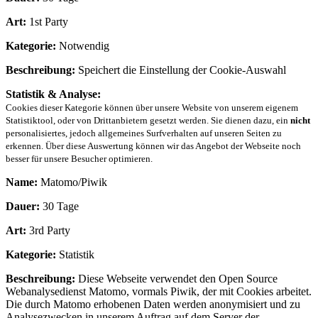
Art:
1st Party
Kategorie:
Notwendig
Beschreibung:
Speichert die Einstellung der Cookie-Auswahl
Statistik & Analyse:
Cookies dieser Kategorie können über unsere Website von unserem eigenem
Statistiktool, oder von Drittanbietern gesetzt werden. Sie dienen dazu, ein
nicht
personalisiertes, jedoch allgemeines Surfverhalten auf unseren Seiten zu
erkennen. Über diese Auswertung können wir das Angebot der Webseite noch
besser für unsere Besucher optimieren.
Name:
Matomo/Piwik
Dauer:
30 Tage
Art:
3rd Party
Kategorie:
Statistik
Beschreibung:
Diese Webseite verwendet den Open Source
Webanalysedienst Matomo, vormals Piwik, der mit Cookies arbeitet.
Die durch Matomo erhobenen Daten werden anonymisiert und zu
Analysezwecken in unserem Auftrag auf dem Server der