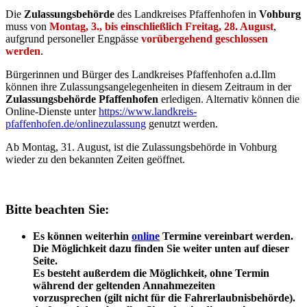
Die
Zulassungsbehörde
des Landkreises Pfaffenhofen in
Vohburg
muss von
Montag, 3., bis einschließlich Freitag, 28. August
,
aufgrund personeller Engpässe
vorübergehend geschlossen
werden
.
Bürgerinnen und Bürger des Landkreises Pfaffenhofen a.d.Ilm
können ihre Zulassungsangelegenheiten in diesem Zeitraum in der
Zulassungsbehörde Pfaffenhofen
erledigen. Alternativ können die
Online-Dienste unter
https://www.landkreis-
pfaffenhofen.de/onlinezulassung
genutzt werden.
Ab Montag, 31. August, ist die Zulassungsbehörde in Vohburg
wieder zu den bekannten Zeiten geöffnet.
Bitte beachten Sie:
Es können weiterhin
online
Termine vereinbart werden.
Die Möglichkeit dazu finden Sie weiter unten auf dieser
Seite.
Es besteht außerdem die Möglichkeit, ohne Termin
während der geltenden Annahmezeiten
vorzusprechen (gilt nicht für die Fahrerlaubnisbehörde).