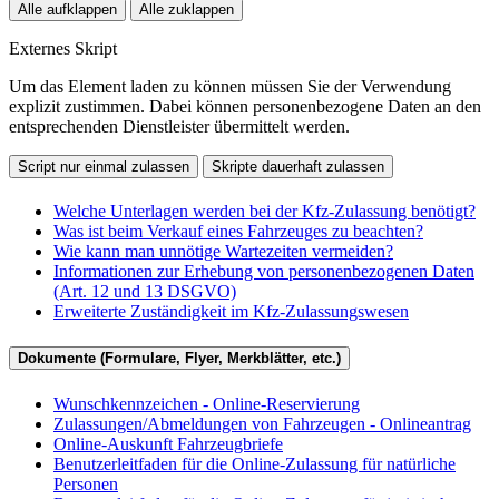
Alle aufklappen
Alle zuklappen
Externes Skript
Um das Element laden zu können müssen Sie der Verwendung
explizit zustimmen. Dabei können personenbezogene Daten an den
entsprechenden Dienstleister übermittelt werden.
Script nur einmal zulassen
Skripte dauerhaft zulassen
Welche Unterlagen werden bei der Kfz-Zulassung benötigt?
Was ist beim Verkauf eines Fahrzeuges zu beachten?
Wie kann man unnötige Wartezeiten vermeiden?
Informationen zur Erhebung von personenbezogenen Daten
(Art. 12 und 13 DSGVO)
Erweiterte Zuständigkeit im Kfz-Zulassungswesen
Dokumente (Formulare, Flyer, Merkblätter, etc.)
Wunschkennzeichen - Online-Reservierung
Zulassungen/Abmeldungen von Fahrzeugen - Onlineantrag
Online-Auskunft Fahrzeugbriefe
Benutzerleitfaden für die Online-Zulassung für natürliche
Personen