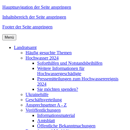
Hauptnavigation der Seite anspringen
Inhaltsbereich der Seite anspringen
Footer der Seite anspringen
Menü
Landratsamt
Häufig gesuchte Themen
Hochwasser 2024
Soforthilfen und Notstandsbeihilfen
Weitere Informationen für
Hochwassergeschädigte
Pressemitteilungen zum Hochwasserereignis
2024
Sie möchten spenden?
Ukrainehilfe
Geschäftsverteilung
Ansprechpartner A - Z
Veröffentlichungen
Informationsmaterial
Amtsblatt
Öffentliche Bekanntmachungen