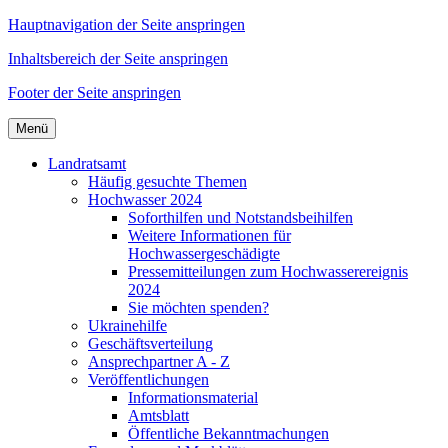
Hauptnavigation der Seite anspringen
Inhaltsbereich der Seite anspringen
Footer der Seite anspringen
Menü
Landratsamt
Häufig gesuchte Themen
Hochwasser 2024
Soforthilfen und Notstandsbeihilfen
Weitere Informationen für
Hochwassergeschädigte
Pressemitteilungen zum Hochwasserereignis
2024
Sie möchten spenden?
Ukrainehilfe
Geschäftsverteilung
Ansprechpartner A - Z
Veröffentlichungen
Informationsmaterial
Amtsblatt
Öffentliche Bekanntmachungen