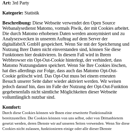
Art:
3rd Party
Kategorie:
Statistik
Beschreibung:
Diese Webseite verwendet den Open Source
Webanalysedienst Matomo, vormals Piwik, der mit Cookies arbeitet.
Die durch Matomo erhobenen Daten werden anonymisiert und zu
Analysezwecken in unserem Auftrag auf dem Server der
digitalfabriX GmbH gespeichert. Wenn Sie mit der Speicherung und
Nutzung Ihrer Daten nicht einverstanden sind, können Sie diese
Funktionen hier deaktivieren. In diesem Fall wird in Ihrem
Webbrowser ein Opt-Out-Cookie hinterlegt, der verhindert, dass
Matomo Nutzungsdaten speichert. Wenn Sie Ihre Cookies löschen,
hat dies allerdings zur Folge, dass auch das Matomo Opt-Out-
Cookie gelöscht wird. Das Opt-Out muss bei einem erneuten
Besuch unserer Seite daher wieder aktiviert werden. Wir weisen
jedoch darauf hin, dass im Falle der Nutzung der Opt-Out-Funktion
gegebenenfalls nicht sämtliche Möglichkeiten dieser Webseite
vollumfänglich nutzbar sind.
Komfort:
Durch diese Cookies können wir Ihnen eine erweiterte Funktionalität
bereitzustellen. Die Cookies können von uns selbst, oder von Drittanbietern
gesetzt werden, deren Dienste wir auf unseren Seiten verwenden. Wenn Sie diese
Cookies nicht zulassen, funktionieren einige oder alle dieser Dienste