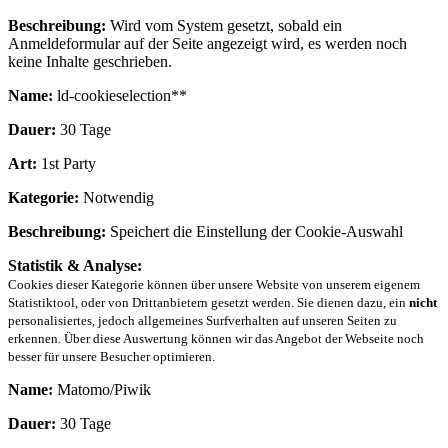
Beschreibung:
Wird vom System gesetzt, sobald ein
Anmeldeformular auf der Seite angezeigt wird, es werden noch
keine Inhalte geschrieben.
Name:
ld-cookieselection**
Dauer:
30 Tage
Art:
1st Party
Kategorie:
Notwendig
Beschreibung:
Speichert die Einstellung der Cookie-Auswahl
Statistik & Analyse:
Cookies dieser Kategorie können über unsere Website von unserem eigenem
Statistiktool, oder von Drittanbietern gesetzt werden. Sie dienen dazu, ein
nicht
personalisiertes, jedoch allgemeines Surfverhalten auf unseren Seiten zu
erkennen. Über diese Auswertung können wir das Angebot der Webseite noch
besser für unsere Besucher optimieren.
Name:
Matomo/Piwik
Dauer:
30 Tage