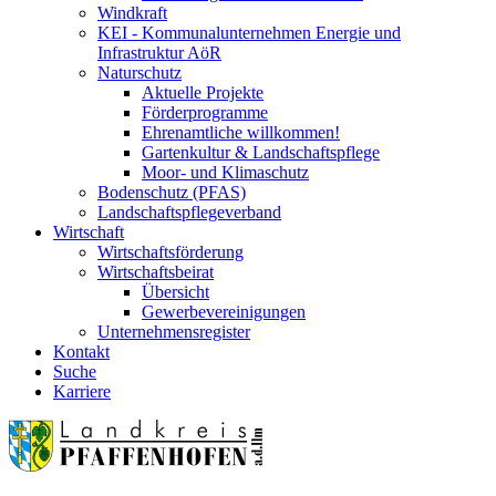
Windkraft
KEI - Kommunalunternehmen Energie und
Infrastruktur AöR
Naturschutz
Aktuelle Projekte
Förderprogramme
Ehrenamtliche willkommen!
Gartenkultur & Landschaftspflege
Moor- und Klimaschutz
Bodenschutz (PFAS)
Landschaftspflegeverband
Wirtschaft
Wirtschaftsförderung
Wirtschaftsbeirat
Übersicht
Gewerbevereinigungen
Unternehmensregister
Kontakt
Suche
Karriere