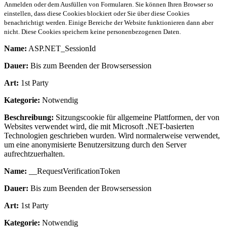
Anmelden oder dem Ausfüllen von Formularen. Sie können Ihren Browser so
einstellen, dass diese Cookies blockiert oder Sie über diese Cookies
benachrichtigt werden. Einige Bereiche der Website funktionieren dann aber
nicht. Diese Cookies speichern keine personenbezogenen Daten.
Name:
ASP.NET_SessionId
Dauer:
Bis zum Beenden der Browsersession
Art:
1st Party
Kategorie:
Notwendig
Beschreibung:
Sitzungscookie für allgemeine Plattformen, der von
Websites verwendet wird, die mit Microsoft .NET-basierten
Technologien geschrieben wurden. Wird normalerweise verwendet,
um eine anonymisierte Benutzersitzung durch den Server
aufrechtzuerhalten.
Name:
__RequestVerificationToken
Dauer:
Bis zum Beenden der Browsersession
Art:
1st Party
Kategorie:
Notwendig