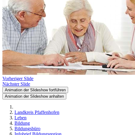
Vorheriger Slide
Nächster Slide
Animation der Slideshow fortführen
Animation der Slideshow anhalten
Landkreis Pfaffenhofen
Leben
Bildung
Bildungsbüro
Infobrief Bildungsregion