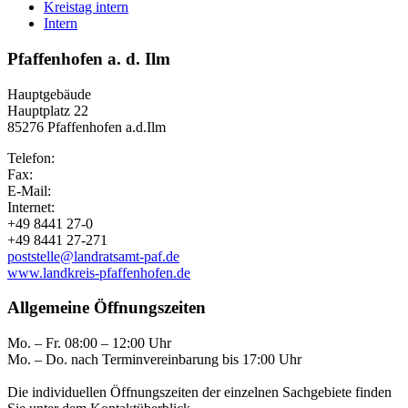
Kreistag intern
Intern
Pfaffenhofen a. d. Ilm
Hauptgebäude
Hauptplatz 22
85276 Pfaffenhofen a.d.Ilm
Telefon:
Fax:
E-Mail:
Internet:
+49 8441 27-0
+49 8441 27-271
poststelle@landratsamt-paf.de
www.landkreis-pfaffenhofen.de
Allgemeine Öffnungszeiten
Mo. – Fr. 08:00 – 12:00 Uhr
Mo. – Do. nach Terminvereinbarung bis 17:00 Uhr
Die individuellen Öffnungszeiten der einzelnen Sachgebiete finden