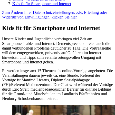
Kids fit für Smartphone und Internet
Zum Ändern Ihrer Datenschutzeinstellungen, z.B. Erteilung oder
Widerruf von Einwilligungen, klicken Sie hier
Kids fit für Smartphone und Internet
Unsere Kinder und Jugendliche verbringen viel Zeit am
Smartphone, Tablet und Internet. Dementsprechend treten auch die
damit verbundenen Probleme deutlicher zu Tage. Die Vortragsreihe
will dem entgegenwirken, präventiv auf Gefahren im Internet
hinweisen und Tipps zum verantwortungsvollen Umgang mit
Smartphone und Internet geben.
Es werden insgesamt 15 Themen als online-Vorträge angeboten. Die
Veranstaltungen dauern jeweils ca. eine Stunde. Referent der
Vorträge ist Manfred Liesaus, Diplom Sozialpädagoge
(FH)/Referent Medienzentrum. Der Chat wird während der Vorträge
durch Eric Streit, medienpädagogischer Berater für digitale Bildung
für die Grund- und Mittelschulen im Landkreis Pfaffenhofen und
Neuburg-Schrobenhausen, betreut.