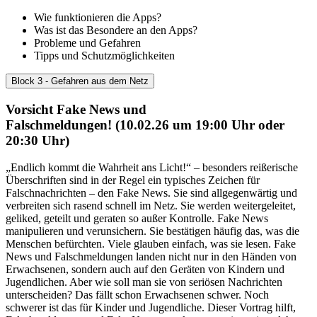
Wie funktionieren die Apps?
Was ist das Besondere an den Apps?
Probleme und Gefahren
Tipps und Schutzmöglichkeiten
Block 3 - Gefahren aus dem Netz
Vorsicht Fake News und
Falschmeldungen! (10.02.26 um 19:00 Uhr oder
20:30 Uhr)
„Endlich kommt die Wahrheit ans Licht!“ – besonders reißerische
Überschriften sind in der Regel ein typisches Zeichen für
Falschnachrichten – den Fake News. Sie sind allgegenwärtig und
verbreiten sich rasend schnell im Netz. Sie werden weitergeleitet,
geliked, geteilt und geraten so außer Kontrolle. Fake News
manipulieren und verunsichern. Sie bestätigen häufig das, was die
Menschen befürchten. Viele glauben einfach, was sie lesen. Fake
News und Falschmeldungen landen nicht nur in den Händen von
Erwachsenen, sondern auch auf den Geräten von Kindern und
Jugendlichen. Aber wie soll man sie von seriösen Nachrichten
unterscheiden? Das fällt schon Erwachsenen schwer. Noch
schwerer ist das für Kinder und Jugendliche. Dieser Vortrag hilft,