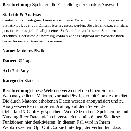
Beschreibung:
Speichert die Einstellung der Cookie-Auswahl
Statistik & Analyse:
Cookies dieser Kategorie können über unsere Website von unserem eigenem
Statistiktool, oder von Drittanbietern gesetzt werden. Sie dienen dazu, ein
nicht
personalisiertes, jedoch allgemeines Surfverhalten auf unseren Seiten zu
erkennen. Über diese Auswertung können wir das Angebot der Webseite noch
besser für unsere Besucher optimieren.
Name:
Matomo/Piwik
Dauer:
30 Tage
Art:
3rd Party
Kategorie:
Statistik
Beschreibung:
Diese Webseite verwendet den Open Source
Webanalysedienst Matomo, vormals Piwik, der mit Cookies arbeitet.
Die durch Matomo erhobenen Daten werden anonymisiert und zu
Analysezwecken in unserem Auftrag auf dem Server der
digitalfabriX GmbH gespeichert. Wenn Sie mit der Speicherung und
Nutzung Ihrer Daten nicht einverstanden sind, können Sie diese
Funktionen hier deaktivieren. In diesem Fall wird in Ihrem
Webbrowser ein Opt-Out-Cookie hinterlegt, der verhindert, dass