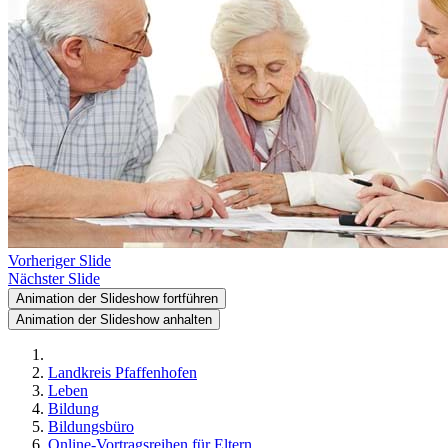
Vorheriger Slide
Nächster Slide
Animation der Slideshow fortführen
Animation der Slideshow anhalten
Landkreis Pfaffenhofen
Leben
Bildung
Bildungsbüro
Online-Vortragsreihen für Eltern