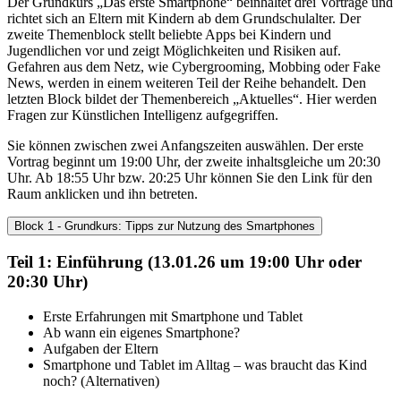
Der Grundkurs „Das erste Smartphone“ beinhaltet drei Vorträge und
richtet sich an Eltern mit Kindern ab dem Grundschulalter. Der
zweite Themenblock stellt beliebte Apps bei Kindern und
Jugendlichen vor und zeigt Möglichkeiten und Risiken auf.
Gefahren aus dem Netz, wie Cybergrooming, Mobbing oder Fake
News, werden in einem weiteren Teil der Reihe behandelt. Den
letzten Block bildet der Themenbereich „Aktuelles“. Hier werden
Fragen zur Künstlichen Intelligenz aufgegriffen.
Sie können zwischen zwei Anfangszeiten auswählen. Der erste
Vortrag beginnt um 19:00 Uhr, der zweite inhaltsgleiche um 20:30
Uhr. Ab 18:55 Uhr bzw. 20:25 Uhr können Sie den Link für den
Raum anklicken und ihn betreten.
Block 1 - Grundkurs: Tipps zur Nutzung des Smartphones
Teil 1: Einführung (13.01.26 um 19:00 Uhr oder
20:30 Uhr)
Erste Erfahrungen mit Smartphone und Tablet
Ab wann ein eigenes Smartphone?
Aufgaben der Eltern
Smartphone und Tablet im Alltag – was braucht das Kind
noch? (Alternativen)