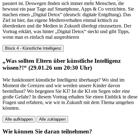
passiert ist. Deswegen finden sich immer mehr Menschen, die
bewusst ein paar Tage auf Smartphone, Apps & Co verzichten. Sie
machen einen „Digital Detox“ (deutsch: digitale Entgiftung). Das
Ziel ist hier, das eigene Medienverhalten einmal kritisch zu
überdenken und die Medien in Zukunft überlegt einzusetzen. Der
Vortrag erklärt, was hinter „Digital Detox“ steckt und gibt Tipps,
wenn man es einfach mal ausprobieren
Block 4 - Künstliche Intelligenz
„Was sollten Eltern über künstliche Intelligenz
wissen?!“ (29.01.26 um 20:30 Uhr)
Wie funktioniert künstliche Intelligenz überhaupt? Wo sind im
Moment die Grenzen und wie werden unsere Kinder davon
beeinflusst? Wo begegnen Sie KI? Ist die KI ein Segen oder eine
große Gefahr? In diesem Vortrag erhalten Sie einen Einblick in diese
Fragen und erfahren, wie wir in Zukunft mit dem Thema umgehen
könnten.
Alle aufklappen
Alle zuklappen
Wie können Sie daran teilnehmen?