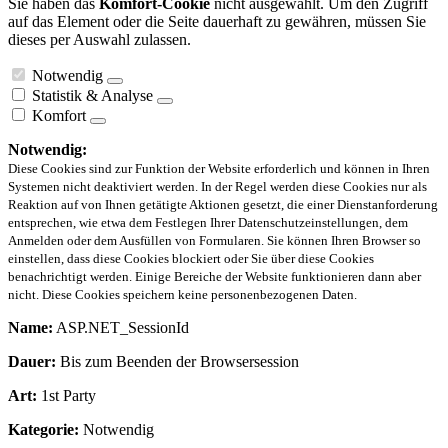
Sie haben das
Komfort-Cookie
nicht ausgewählt. Um den Zugriff
auf das Element oder die Seite dauerhaft zu gewähren, müssen Sie
dieses per Auswahl zulassen.
Notwendig
Statistik & Analyse
Komfort
Notwendig:
Diese Cookies sind zur Funktion der Website erforderlich und können in Ihren
Systemen nicht deaktiviert werden. In der Regel werden diese Cookies nur als
Reaktion auf von Ihnen getätigte Aktionen gesetzt, die einer Dienstanforderung
entsprechen, wie etwa dem Festlegen Ihrer Datenschutzeinstellungen, dem
Anmelden oder dem Ausfüllen von Formularen. Sie können Ihren Browser so
einstellen, dass diese Cookies blockiert oder Sie über diese Cookies
benachrichtigt werden. Einige Bereiche der Website funktionieren dann aber
nicht. Diese Cookies speichern keine personenbezogenen Daten.
Name:
ASP.NET_SessionId
Dauer:
Bis zum Beenden der Browsersession
Art:
1st Party
Kategorie:
Notwendig