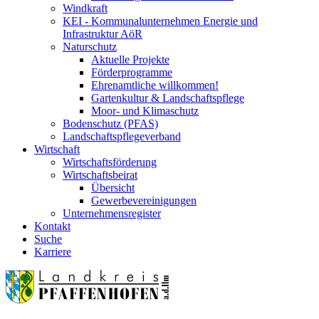
Windkraft
KEI - Kommunalunternehmen Energie und
Infrastruktur AöR
Naturschutz
Aktuelle Projekte
Förderprogramme
Ehrenamtliche willkommen!
Gartenkultur & Landschaftspflege
Moor- und Klimaschutz
Bodenschutz (PFAS)
Landschaftspflegeverband
Wirtschaft
Wirtschaftsförderung
Wirtschaftsbeirat
Übersicht
Gewerbevereinigungen
Unternehmensregister
Kontakt
Suche
Karriere