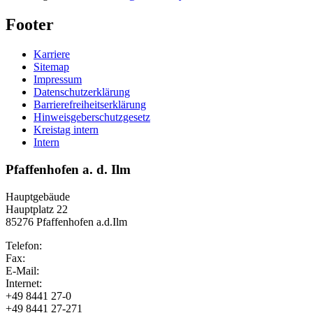
Footer
Karriere
Sitemap
Impressum
Datenschutzerklärung
Barrierefreiheitserklärung
Hinweisgeberschutzgesetz
Kreistag intern
Intern
Pfaffenhofen a. d. Ilm
Hauptgebäude
Hauptplatz 22
85276 Pfaffenhofen a.d.Ilm
Telefon:
Fax:
E-Mail:
Internet:
+49 8441 27-0
+49 8441 27-271