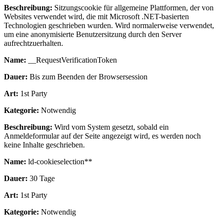
Beschreibung:
Sitzungscookie für allgemeine Plattformen, der von
Websites verwendet wird, die mit Microsoft .NET-basierten
Technologien geschrieben wurden. Wird normalerweise verwendet,
um eine anonymisierte Benutzersitzung durch den Server
aufrechtzuerhalten.
Name:
__RequestVerificationToken
Dauer:
Bis zum Beenden der Browsersession
Art:
1st Party
Kategorie:
Notwendig
Beschreibung:
Wird vom System gesetzt, sobald ein
Anmeldeformular auf der Seite angezeigt wird, es werden noch
keine Inhalte geschrieben.
Name:
ld-cookieselection**
Dauer:
30 Tage
Art:
1st Party
Kategorie:
Notwendig