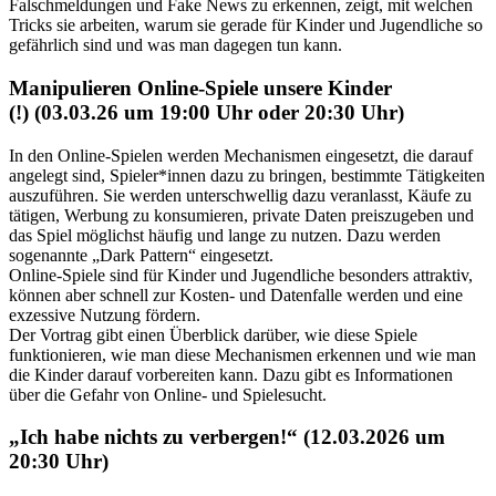
Falschmeldungen und Fake News zu erkennen, zeigt, mit welchen
Tricks sie arbeiten, warum sie gerade für Kinder und Jugendliche so
gefährlich sind und was man dagegen tun kann.
Manipulieren Online-Spiele unsere Kinder
(!) (03.03.26 um 19:00 Uhr oder 20:30 Uhr)
In den Online-Spielen werden Mechanismen eingesetzt, die darauf
angelegt sind, Spieler*innen dazu zu bringen, bestimmte Tätigkeiten
auszuführen. Sie werden unterschwellig dazu veranlasst, Käufe zu
tätigen, Werbung zu konsumieren, private Daten preiszugeben und
das Spiel möglichst häufig und lange zu nutzen. Dazu werden
sogenannte „Dark Pattern“ eingesetzt.
Online-Spiele sind für Kinder und Jugendliche besonders attraktiv,
können aber schnell zur Kosten- und Datenfalle werden und eine
exzessive Nutzung fördern.
Der Vortrag gibt einen Überblick darüber, wie diese Spiele
funktionieren, wie man diese Mechanismen erkennen und wie man
die Kinder darauf vorbereiten kann. Dazu gibt es Informationen
über die Gefahr von Online- und Spielesucht.
„Ich habe nichts zu verbergen!“ (12.03.2026 um
20:30 Uhr)