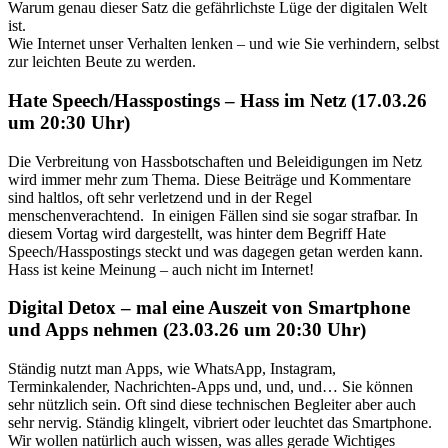
Warum genau dieser Satz die gefährlichste Lüge der digitalen Welt
ist.
Wie Internet unser Verhalten lenken – und wie Sie verhindern, selbst
zur leichten Beute zu werden.
Hate Speech/Hasspostings – Hass im Netz (17.03.26
um 20:30 Uhr)
Die Verbreitung von Hassbotschaften und Beleidigungen im Netz
wird immer mehr zum Thema. Diese Beiträge und Kommentare
sind haltlos, oft sehr verletzend und in der Regel
menschenverachtend. In einigen Fällen sind sie sogar strafbar. In
diesem Vortag wird dargestellt, was hinter dem Begriff Hate
Speech/Hasspostings steckt und was dagegen getan werden kann.
Hass ist keine Meinung – auch nicht im Internet!
Digital Detox – mal eine Auszeit von Smartphone
und Apps nehmen (23.03.26 um 20:30 Uhr)
Ständig nutzt man Apps, wie WhatsApp, Instagram,
Terminkalender, Nachrichten-Apps und, und, und… Sie können
sehr nützlich sein. Oft sind diese technischen Begleiter aber auch
sehr nervig. Ständig klingelt, vibriert oder leuchtet das Smartphone.
Wir wollen natürlich auch wissen, was alles gerade Wichtiges