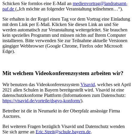
Schicken Sie formlos eine E-Mail an
medienvortrag@landratsamt-
paf.de
(„Ich möchte an folgender Veranstaltung teilnehmen…“).
Sie erhalten in der Regel einen Tag vor dem Vortrag eine Einladung
mit dem Link per E-Mail. Klicken Sie diesen Link an und Sie
werden automatisch zur Veranstaltung weitergeleitet. Sie brauchen
kein spezielles Programm und müssen nichts auf Ihrem Computer
installieren. Bitte verwenden Sie zur Teilnahme aktuelle Versionen
gängiger Webbrowser (Google Chrome, Firefox oder Microsoft
Edge).
Mit welchem Videokonferenzsystem arbeiten wir?
Wir benutzen das Videokonferenzsystem
Visavid
, welches seit April
2021 allen Schulen in Bayern bereitgestellt wird. Visavid ist eine
datenschutzkonforme Plattform (Informationen zum Datenschutz:
https://visavid.de/vorteile/dsgvo-konform/
).
Betreiber ist die in Neumarkt in der Oberpfalz ansässige Firma
Auctores.
Bei weiteren Fragen bezüglich Visavid und Datenschutz wenden
Sie sich gerne an
Eric.Streit@schule.bayern.de
.