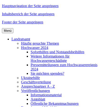
Hauptnavigation der Seite anspringen
Inhaltsbereich der Seite anspringen
Footer der Seite anspringen
Menü
Landratsamt
Häufig gesuchte Themen
Hochwasser 2024
Soforthilfen und Notstandsbeihilfen
Weitere Informationen für
Hochwassergeschädigte
Pressemitteilungen zum Hochwasserereignis
2024
Sie möchten spenden?
Ukrainehilfe
Geschäftsverteilung
Ansprechpartner A - Z
Veröffentlichungen
Informationsmaterial
Amtsblatt
Öffentliche Bekanntmachungen