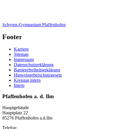
Schyren-Gymnasium Pfaffenhofen
Footer
Karriere
Sitemap
Impressum
Datenschutzerklärung
Barrierefreiheitserklärung
Hinweisgeberschutzgesetz
Kreistag intern
Intern
Pfaffenhofen a. d. Ilm
Hauptgebäude
Hauptplatz 22
85276 Pfaffenhofen a.d.Ilm
Telefon: