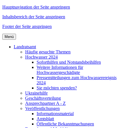
Hauptnavigation der Seite anspringen
Inhaltsbereich der Seite anspringen
Footer der Seite anspringen
Menü
Landratsamt
Häufig gesuchte Themen
Hochwasser 2024
Soforthilfen und Notstandsbeihilfen
Weitere Informationen für
Hochwassergeschädigte
Pressemitteilungen zum Hochwasserereignis
2024
Sie möchten spenden?
Ukrainehilfe
Geschäftsverteilung
Ansprechpartner A - Z
Veröffentlichungen
Informationsmaterial
Amtsblatt
Öffentliche Bekanntmachungen