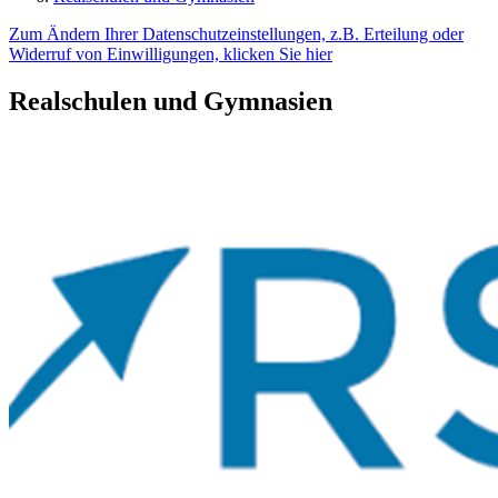
Zum Ändern Ihrer Datenschutzeinstellungen, z.B. Erteilung oder
Widerruf von Einwilligungen, klicken Sie hier
Realschulen und Gymnasien