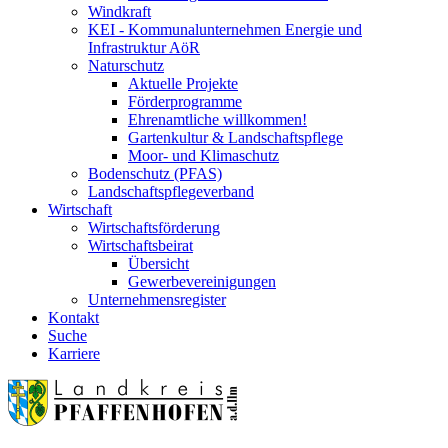
Windkraft
KEI - Kommunalunternehmen Energie und
Infrastruktur AöR
Naturschutz
Aktuelle Projekte
Förderprogramme
Ehrenamtliche willkommen!
Gartenkultur & Landschaftspflege
Moor- und Klimaschutz
Bodenschutz (PFAS)
Landschaftspflegeverband
Wirtschaft
Wirtschaftsförderung
Wirtschaftsbeirat
Übersicht
Gewerbevereinigungen
Unternehmensregister
Kontakt
Suche
Karriere