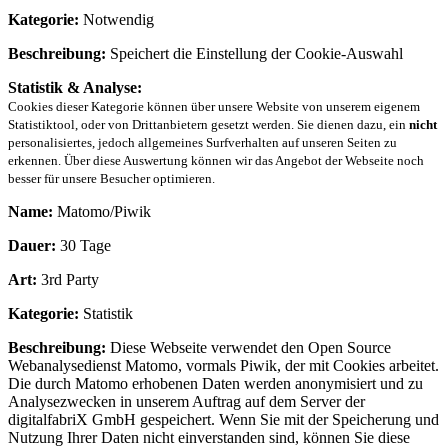
Kategorie:
Notwendig
Beschreibung:
Speichert die Einstellung der Cookie-Auswahl
Statistik & Analyse:
Cookies dieser Kategorie können über unsere Website von unserem eigenem
Statistiktool, oder von Drittanbietern gesetzt werden. Sie dienen dazu, ein
nicht
personalisiertes, jedoch allgemeines Surfverhalten auf unseren Seiten zu
erkennen. Über diese Auswertung können wir das Angebot der Webseite noch
besser für unsere Besucher optimieren.
Name:
Matomo/Piwik
Dauer:
30 Tage
Art:
3rd Party
Kategorie:
Statistik
Beschreibung:
Diese Webseite verwendet den Open Source
Webanalysedienst Matomo, vormals Piwik, der mit Cookies arbeitet.
Die durch Matomo erhobenen Daten werden anonymisiert und zu
Analysezwecken in unserem Auftrag auf dem Server der
digitalfabriX GmbH gespeichert. Wenn Sie mit der Speicherung und
Nutzung Ihrer Daten nicht einverstanden sind, können Sie diese