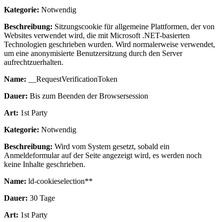
Kategorie:
Notwendig
Beschreibung:
Sitzungscookie für allgemeine Plattformen, der von
Websites verwendet wird, die mit Microsoft .NET-basierten
Technologien geschrieben wurden. Wird normalerweise verwendet,
um eine anonymisierte Benutzersitzung durch den Server
aufrechtzuerhalten.
Name:
__RequestVerificationToken
Dauer:
Bis zum Beenden der Browsersession
Art:
1st Party
Kategorie:
Notwendig
Beschreibung:
Wird vom System gesetzt, sobald ein
Anmeldeformular auf der Seite angezeigt wird, es werden noch
keine Inhalte geschrieben.
Name:
ld-cookieselection**
Dauer:
30 Tage
Art:
1st Party