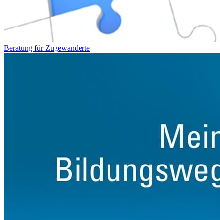
Beratung für Zugewanderte