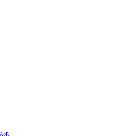
r AöR