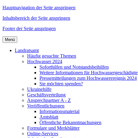
Hauptnavigation der Seite anspringen
Inhaltsbereich der Seite anspringen
Footer der Seite anspringen
Menü
Landratsamt
Häufig gesuchte Themen
Hochwasser 2024
Soforthilfen und Notstandsbeihilfen
Weitere Informationen für Hochwassergeschädigte
Pressemitteilungen zum Hochwasserereignis 2024
Sie möchten spenden?
Ukrainehilfe
Geschäftsverteilung
Ansprechpartner A - Z
Veröffentlichungen
Informationsmaterial
Amtsblatt
Öffentliche Bekanntmachungen
Formulare und Merkblätter
Online-Services