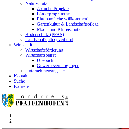
Naturschutz
Aktuelle Projekte
Förderprogramme
Ehrenamtliche willkommen!
Gartenkultur & Landschaftspflege
Moor- und Klimaschutz
Bodenschutz (PFAS)
Landschaftspflegeverband
Wirtschaft
Wirtschaftsförderung
Wirtschaftsbeirat
Übersicht
Gewerbevereinigungen
Unternehmensregister
Kontakt
Suche
Karriere