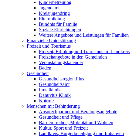
Kinderbetreuung
Jugendamt
Kreisjugendring
Elternbildung
Bündnis für Familie
Soziale Einrichtungen
Weitere Angebote und Leistungen für Familien
Finanzielle Unterstützung
Freizeit und Tourismus
Freizeit, Erholung und Tourismus im Landkreis
Freizeitangebote in den Gemeinden
Veranstaltungskalender
Baden
Gesundheit
Gesundheitsregion Plus
Gesundheitsamt
Ilmtalklinik
Danuvius Klinik
Notrufe
Menschen mit Behinderung
Ansprechpartner und Beratungsangebote
Gesundheit und Pflege
Barrierefreiheit, Mobilität und Wohnen
Kultur, Sport und Freizeit
Landkreis, Bürgerbeteiligung und Initiativen