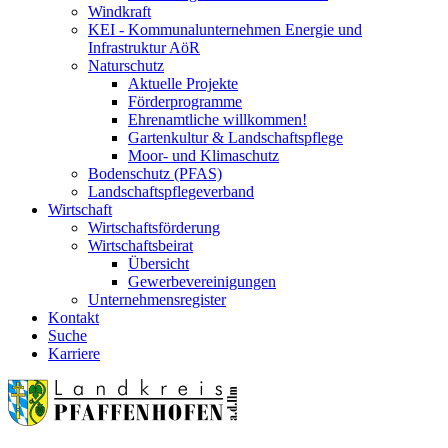
Windkraft
KEI - Kommunalunternehmen Energie und
Infrastruktur AöR
Naturschutz
Aktuelle Projekte
Förderprogramme
Ehrenamtliche willkommen!
Gartenkultur & Landschaftspflege
Moor- und Klimaschutz
Bodenschutz (PFAS)
Landschaftspflegeverband
Wirtschaft
Wirtschaftsförderung
Wirtschaftsbeirat
Übersicht
Gewerbevereinigungen
Unternehmensregister
Kontakt
Suche
Karriere