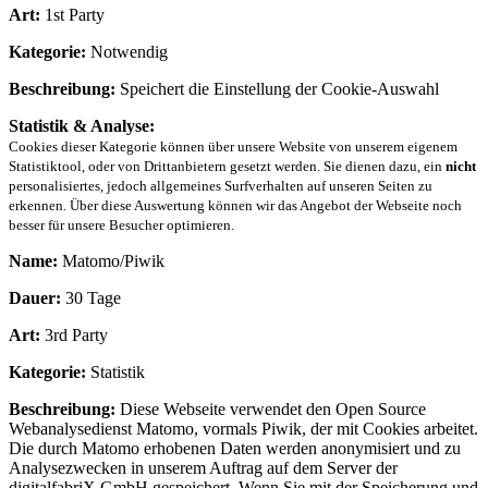
Art:
1st Party
Kategorie:
Notwendig
Beschreibung:
Speichert die Einstellung der Cookie-Auswahl
Statistik & Analyse:
Cookies dieser Kategorie können über unsere Website von unserem eigenem
Statistiktool, oder von Drittanbietern gesetzt werden. Sie dienen dazu, ein
nicht
personalisiertes, jedoch allgemeines Surfverhalten auf unseren Seiten zu
erkennen. Über diese Auswertung können wir das Angebot der Webseite noch
besser für unsere Besucher optimieren.
Name:
Matomo/Piwik
Dauer:
30 Tage
Art:
3rd Party
Kategorie:
Statistik
Beschreibung:
Diese Webseite verwendet den Open Source
Webanalysedienst Matomo, vormals Piwik, der mit Cookies arbeitet.
Die durch Matomo erhobenen Daten werden anonymisiert und zu
Analysezwecken in unserem Auftrag auf dem Server der
digitalfabriX GmbH gespeichert. Wenn Sie mit der Speicherung und