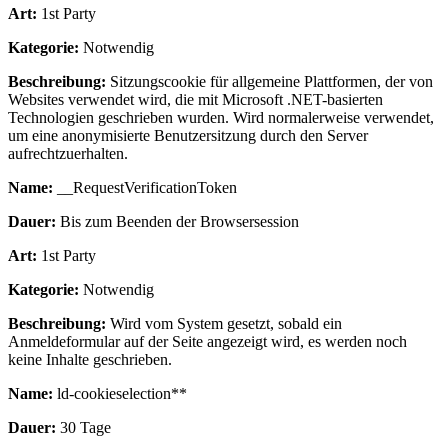
Art:
1st Party
Kategorie:
Notwendig
Beschreibung:
Sitzungscookie für allgemeine Plattformen, der von
Websites verwendet wird, die mit Microsoft .NET-basierten
Technologien geschrieben wurden. Wird normalerweise verwendet,
um eine anonymisierte Benutzersitzung durch den Server
aufrechtzuerhalten.
Name:
__RequestVerificationToken
Dauer:
Bis zum Beenden der Browsersession
Art:
1st Party
Kategorie:
Notwendig
Beschreibung:
Wird vom System gesetzt, sobald ein
Anmeldeformular auf der Seite angezeigt wird, es werden noch
keine Inhalte geschrieben.
Name:
ld-cookieselection**
Dauer:
30 Tage