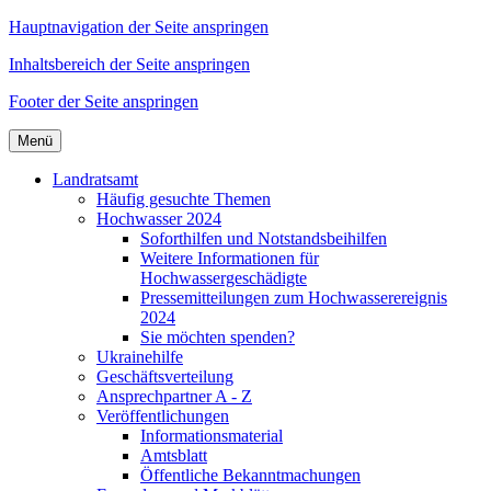
Hauptnavigation der Seite anspringen
Inhaltsbereich der Seite anspringen
Footer der Seite anspringen
Menü
Landratsamt
Häufig gesuchte Themen
Hochwasser 2024
Soforthilfen und Notstandsbeihilfen
Weitere Informationen für
Hochwassergeschädigte
Pressemitteilungen zum Hochwasserereignis
2024
Sie möchten spenden?
Ukrainehilfe
Geschäftsverteilung
Ansprechpartner A - Z
Veröffentlichungen
Informationsmaterial
Amtsblatt
Öffentliche Bekanntmachungen