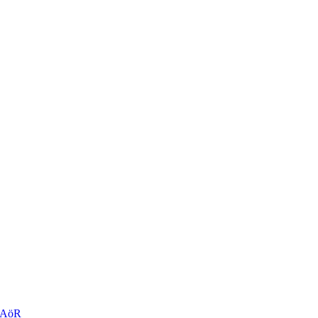
r AöR