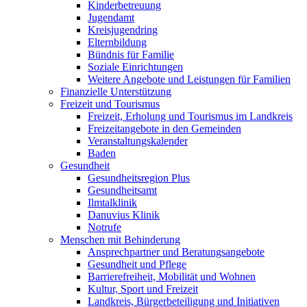
Kinderbetreuung
Jugendamt
Kreisjugendring
Elternbildung
Bündnis für Familie
Soziale Einrichtungen
Weitere Angebote und Leistungen für Familien
Finanzielle Unterstützung
Freizeit und Tourismus
Freizeit, Erholung und Tourismus im Landkreis
Freizeitangebote in den Gemeinden
Veranstaltungskalender
Baden
Gesundheit
Gesundheitsregion Plus
Gesundheitsamt
Ilmtalklinik
Danuvius Klinik
Notrufe
Menschen mit Behinderung
Ansprechpartner und Beratungsangebote
Gesundheit und Pflege
Barrierefreiheit, Mobilität und Wohnen
Kultur, Sport und Freizeit
Landkreis, Bürgerbeteiligung und Initiativen