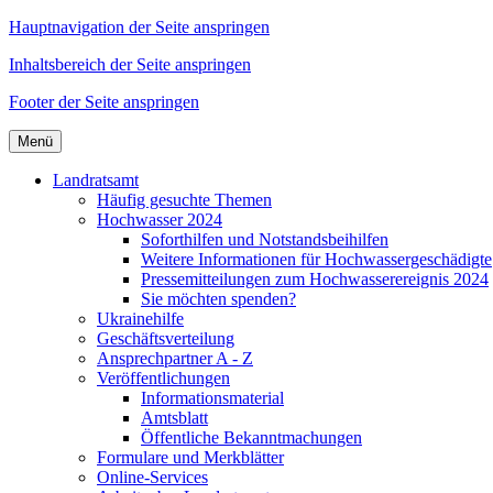
Hauptnavigation der Seite anspringen
Inhaltsbereich der Seite anspringen
Footer der Seite anspringen
Menü
Landratsamt
Häufig gesuchte Themen
Hochwasser 2024
Soforthilfen und Notstandsbeihilfen
Weitere Informationen für Hochwassergeschädigte
Pressemitteilungen zum Hochwasserereignis 2024
Sie möchten spenden?
Ukrainehilfe
Geschäftsverteilung
Ansprechpartner A - Z
Veröffentlichungen
Informationsmaterial
Amtsblatt
Öffentliche Bekanntmachungen
Formulare und Merkblätter
Online-Services