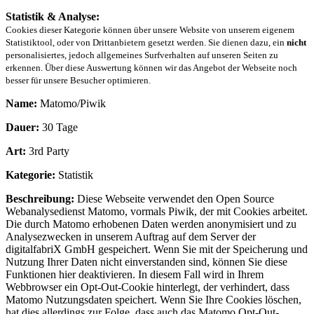
Statistik & Analyse:
Cookies dieser Kategorie können über unsere Website von unserem eigenem
Statistiktool, oder von Drittanbietern gesetzt werden. Sie dienen dazu, ein
nicht
personalisiertes, jedoch allgemeines Surfverhalten auf unseren Seiten zu
erkennen. Über diese Auswertung können wir das Angebot der Webseite noch
besser für unsere Besucher optimieren.
Name:
Matomo/Piwik
Dauer:
30 Tage
Art:
3rd Party
Kategorie:
Statistik
Beschreibung:
Diese Webseite verwendet den Open Source
Webanalysedienst Matomo, vormals Piwik, der mit Cookies arbeitet.
Die durch Matomo erhobenen Daten werden anonymisiert und zu
Analysezwecken in unserem Auftrag auf dem Server der
digitalfabriX GmbH gespeichert. Wenn Sie mit der Speicherung und
Nutzung Ihrer Daten nicht einverstanden sind, können Sie diese
Funktionen hier deaktivieren. In diesem Fall wird in Ihrem
Webbrowser ein Opt-Out-Cookie hinterlegt, der verhindert, dass
Matomo Nutzungsdaten speichert. Wenn Sie Ihre Cookies löschen,
hat dies allerdings zur Folge, dass auch das Matomo Opt-Out-