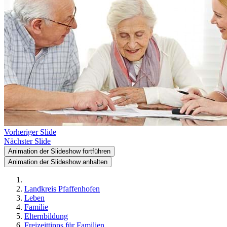
Vorheriger Slide
Nächster Slide
Animation der Slideshow fortführen
Animation der Slideshow anhalten
Landkreis Pfaffenhofen
Leben
Familie
Elternbildung
Freizeittipps für Familien