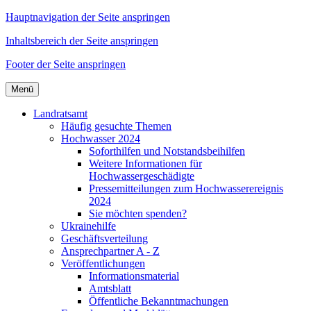
Hauptnavigation der Seite anspringen
Inhaltsbereich der Seite anspringen
Footer der Seite anspringen
Menü
Landratsamt
Häufig gesuchte Themen
Hochwasser 2024
Soforthilfen und Notstandsbeihilfen
Weitere Informationen für
Hochwassergeschädigte
Pressemitteilungen zum Hochwasserereignis
2024
Sie möchten spenden?
Ukrainehilfe
Geschäftsverteilung
Ansprechpartner A - Z
Veröffentlichungen
Informationsmaterial
Amtsblatt
Öffentliche Bekanntmachungen