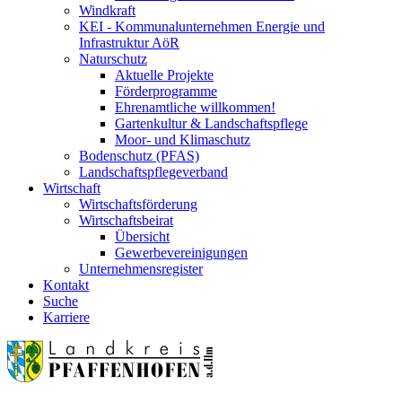
Windkraft
KEI - Kommunalunternehmen Energie und
Infrastruktur AöR
Naturschutz
Aktuelle Projekte
Förderprogramme
Ehrenamtliche willkommen!
Gartenkultur & Landschaftspflege
Moor- und Klimaschutz
Bodenschutz (PFAS)
Landschaftspflegeverband
Wirtschaft
Wirtschaftsförderung
Wirtschaftsbeirat
Übersicht
Gewerbevereinigungen
Unternehmensregister
Kontakt
Suche
Karriere