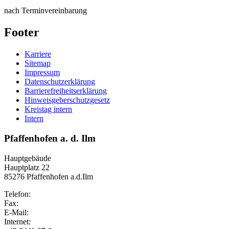
nach Terminvereinbarung
Footer
Karriere
Sitemap
Impressum
Datenschutzerklärung
Barrierefreiheitserklärung
Hinweisgeberschutzgesetz
Kreistag intern
Intern
Pfaffenhofen a. d. Ilm
Hauptgebäude
Hauptplatz 22
85276 Pfaffenhofen a.d.Ilm
Telefon:
Fax:
E-Mail:
Internet: