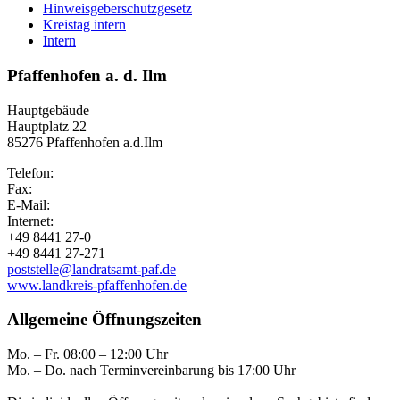
Hinweisgeberschutzgesetz
Kreistag intern
Intern
Pfaffenhofen a. d. Ilm
Hauptgebäude
Hauptplatz 22
85276 Pfaffenhofen a.d.Ilm
Telefon:
Fax:
E-Mail:
Internet:
+49 8441 27-0
+49 8441 27-271
poststelle@landratsamt-paf.de
www.landkreis-pfaffenhofen.de
Allgemeine Öffnungszeiten
Mo. – Fr. 08:00 – 12:00 Uhr
Mo. – Do. nach Terminvereinbarung bis 17:00 Uhr