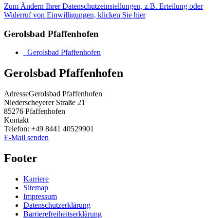
Zum Ändern Ihrer Datenschutzeinstellungen, z.B. Erteilung oder
Widerruf von Einwilligungen, klicken Sie hier
Gerolsbad Pfaffenhofen
Gerolsbad Pfaffenhofen
Gerolsbad Pfaffenhofen
Adresse
Gerolsbad Pfaffenhofen
Niederscheyerer Straße 21
85276
Pfaffenhofen
Kontakt
Telefon:
+49 8441 40529901
E-Mail senden
Footer
Karriere
Sitemap
Impressum
Datenschutzerklärung
Barrierefreiheitserklärung