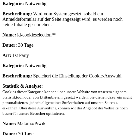
Kategorie:
Notwendig
Beschreibung:
Wird vom System gesetzt, sobald ein
Anmeldeformular auf der Seite angezeigt wird, es werden noch
keine Inhalte geschrieben.
Name:
ld-cookieselection**
Dauer:
30 Tage
Art:
1st Party
Kategorie:
Notwendig
Beschreibung:
Speichert die Einstellung der Cookie-Auswahl
Statistik & Analyse:
Cookies dieser Kategorie können über unsere Website von unserem eigenem
Statistiktool, oder von Drittanbietern gesetzt werden. Sie dienen dazu, ein
nicht
personalisiertes, jedoch allgemeines Surfverhalten auf unseren Seiten zu
erkennen. Über diese Auswertung können wir das Angebot der Webseite noch
besser für unsere Besucher optimieren.
Name:
Matomo/Piwik
Dauer:
30 Tage