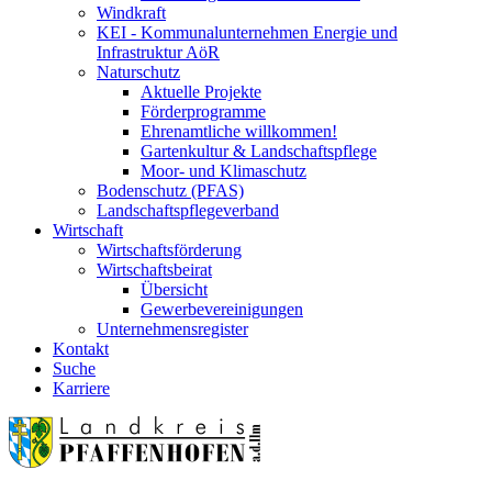
Windkraft
KEI - Kommunalunternehmen Energie und
Infrastruktur AöR
Naturschutz
Aktuelle Projekte
Förderprogramme
Ehrenamtliche willkommen!
Gartenkultur & Landschaftspflege
Moor- und Klimaschutz
Bodenschutz (PFAS)
Landschaftspflegeverband
Wirtschaft
Wirtschaftsförderung
Wirtschaftsbeirat
Übersicht
Gewerbevereinigungen
Unternehmensregister
Kontakt
Suche
Karriere