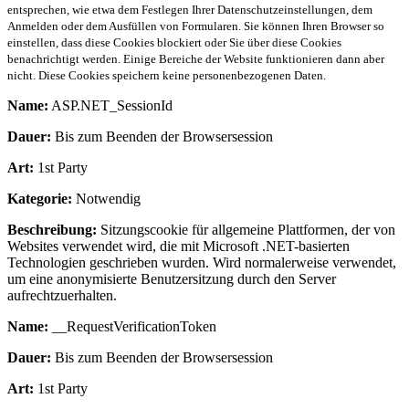
entsprechen, wie etwa dem Festlegen Ihrer Datenschutzeinstellungen, dem
Anmelden oder dem Ausfüllen von Formularen. Sie können Ihren Browser so
einstellen, dass diese Cookies blockiert oder Sie über diese Cookies
benachrichtigt werden. Einige Bereiche der Website funktionieren dann aber
nicht. Diese Cookies speichern keine personenbezogenen Daten.
Name:
ASP.NET_SessionId
Dauer:
Bis zum Beenden der Browsersession
Art:
1st Party
Kategorie:
Notwendig
Beschreibung:
Sitzungscookie für allgemeine Plattformen, der von
Websites verwendet wird, die mit Microsoft .NET-basierten
Technologien geschrieben wurden. Wird normalerweise verwendet,
um eine anonymisierte Benutzersitzung durch den Server
aufrechtzuerhalten.
Name:
__RequestVerificationToken
Dauer:
Bis zum Beenden der Browsersession
Art:
1st Party