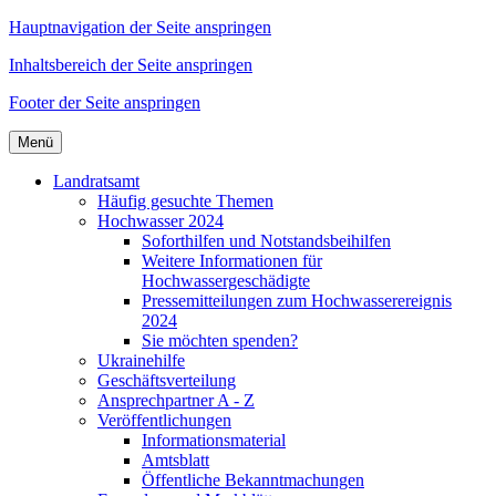
Hauptnavigation der Seite anspringen
Inhaltsbereich der Seite anspringen
Footer der Seite anspringen
Menü
Landratsamt
Häufig gesuchte Themen
Hochwasser 2024
Soforthilfen und Notstandsbeihilfen
Weitere Informationen für
Hochwassergeschädigte
Pressemitteilungen zum Hochwasserereignis
2024
Sie möchten spenden?
Ukrainehilfe
Geschäftsverteilung
Ansprechpartner A - Z
Veröffentlichungen
Informationsmaterial
Amtsblatt
Öffentliche Bekanntmachungen