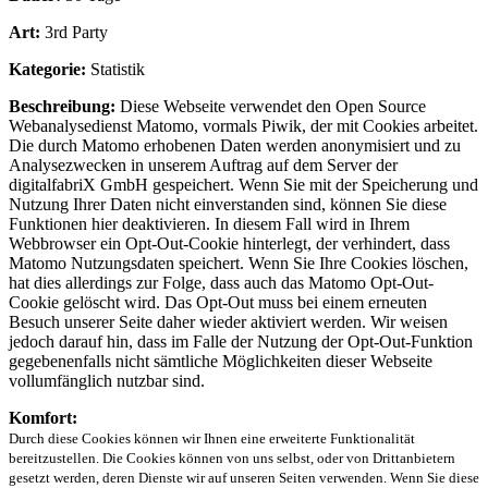
Art:
3rd Party
Kategorie:
Statistik
Beschreibung:
Diese Webseite verwendet den Open Source
Webanalysedienst Matomo, vormals Piwik, der mit Cookies arbeitet.
Die durch Matomo erhobenen Daten werden anonymisiert und zu
Analysezwecken in unserem Auftrag auf dem Server der
digitalfabriX GmbH gespeichert. Wenn Sie mit der Speicherung und
Nutzung Ihrer Daten nicht einverstanden sind, können Sie diese
Funktionen hier deaktivieren. In diesem Fall wird in Ihrem
Webbrowser ein Opt-Out-Cookie hinterlegt, der verhindert, dass
Matomo Nutzungsdaten speichert. Wenn Sie Ihre Cookies löschen,
hat dies allerdings zur Folge, dass auch das Matomo Opt-Out-
Cookie gelöscht wird. Das Opt-Out muss bei einem erneuten
Besuch unserer Seite daher wieder aktiviert werden. Wir weisen
jedoch darauf hin, dass im Falle der Nutzung der Opt-Out-Funktion
gegebenenfalls nicht sämtliche Möglichkeiten dieser Webseite
vollumfänglich nutzbar sind.
Komfort:
Durch diese Cookies können wir Ihnen eine erweiterte Funktionalität
bereitzustellen. Die Cookies können von uns selbst, oder von Drittanbietern
gesetzt werden, deren Dienste wir auf unseren Seiten verwenden. Wenn Sie diese