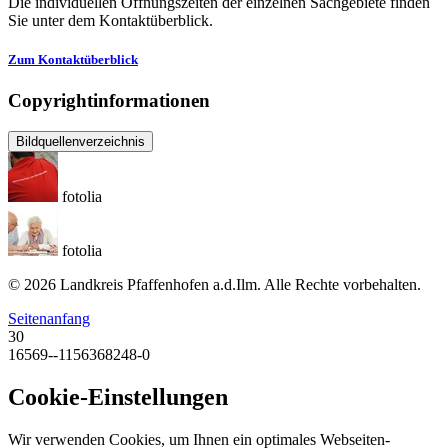
Die individuellen Öffnungszeiten der einzelnen Sachgebiete finden
Sie unter dem Kontaktüberblick.
Zum Kontaktüberblick
Copyrightinformationen
Bildquellenverzeichnis
fotolia
fotolia
© 2026 Landkreis Pfaffenhofen a.d.Ilm. Alle Rechte vorbehalten.
Seitenanfang
30
16569--1156368248-0
Cookie-Einstellungen
Wir verwenden Cookies, um Ihnen ein optimales Webseiten-