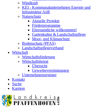
Windkraft
KEI - Kommunalunternehmen Energie und
Infrastruktur AöR
Naturschutz
Aktuelle Projekte
Förderprogramme
Ehrenamtliche willkommen!
Gartenkultur & Landschaftspflege
Moor- und Klimaschutz
Bodenschutz (PFAS)
Landschaftspflegeverband
Wirtschaft
Wirtschaftsförderung
Wirtschaftsbeirat
Übersicht
Gewerbevereinigungen
Unternehmensregister
Kontakt
Suche
Karriere