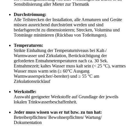
Sensibilisierung aller Mieter zur Thematik
Durchströmung:
Alle Teilstrecken der Installation, alle Armaturen und Geräte
müssen ausreichend durchströmt werden und sind
bedarfsgerecht zu dimensionieren; Strecken, Volumina und
Totstränge minimieren (Rückbau von Totleitungen).
Temperaturen:
Strikte Einhaltung der Temperaturniveaus bei Kalt-/
Warmwasser und Zirkulation, Berücksichtigung der
geforderten Entnahmetemperaturen nach ca. 30 Sek.
Entnahmezeit; kaltes Wasser muss kalt sein (< 25 °C), warmes
Wasser muss warm sein (≥ 60°C Ausgang
Warmwasserspeicher/-bereiter) und ≥ 55 °C am
Zirkulationsrücklauf
Werkstoffe:
Auswahl geeigneter Werkstoffe auf Grundlage der jeweils
lokalen Trinkwasserbeschaffenheit.
Jeder muss wissen was er tut bzw. zu tun hat:
Betreiberpflichten/ Bewohnerpflichten/ Wartung/
Dokumentation