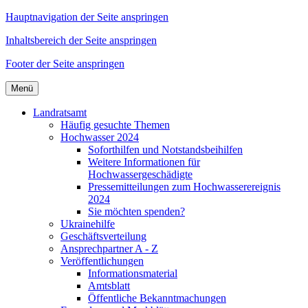
Hauptnavigation der Seite anspringen
Inhaltsbereich der Seite anspringen
Footer der Seite anspringen
Menü
Landratsamt
Häufig gesuchte Themen
Hochwasser 2024
Soforthilfen und Notstandsbeihilfen
Weitere Informationen für
Hochwassergeschädigte
Pressemitteilungen zum Hochwasserereignis
2024
Sie möchten spenden?
Ukrainehilfe
Geschäftsverteilung
Ansprechpartner A - Z
Veröffentlichungen
Informationsmaterial
Amtsblatt
Öffentliche Bekanntmachungen