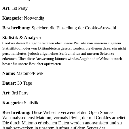
Art:
1st Party
Kategorie:
Notwendig
Beschreibung:
Speichert die Einstellung der Cookie-Auswahl
Statistik & Analyse:
Cookies dieser Kategorie können über unsere Website von unserem eigenem
Statistiktool, oder von Drittanbietern gesetzt werden. Sie dienen dazu, ein
nicht
personalisiertes, jedoch allgemeines Surfverhalten auf unseren Seiten zu
erkennen. Über diese Auswertung können wir das Angebot der Webseite noch
besser für unsere Besucher optimieren.
Name:
Matomo/Piwik
Dauer:
30 Tage
Art:
3rd Party
Kategorie:
Statistik
Beschreibung:
Diese Webseite verwendet den Open Source
Webanalysedienst Matomo, vormals Piwik, der mit Cookies arbeitet.
Die durch Matomo erhobenen Daten werden anonymisiert und zu
Analysezwecken in unserem Auftrag auf dem Server der