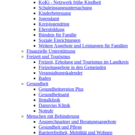
KoKi - Netzwerk frühe Kindheit
Schuleingangsuntersuchung
Kinderbetreuung
Jugendamt
Kreisjugendring
Elternbildung
Bündnis für Familie
Soziale Einrichtungen
Weitere Angebote und Leistungen für Familien
Finanzielle Unterstützung
Freizeit und Tourismus
Freizeit, Erholung und Tourismus im Landkreis
Freizeitangebote in den Gemeinden
Veranstaltungskalender
Baden
Gesundheit
Gesundheitsregion Plus
Gesundheitsamt
Ilmtalklinik
Danuvius Klinik
Notrufe
Menschen mit Behinderung
Ansprechpartner und Beratungsangebote
Gesundheit und Pflege
Barrierefreiheit, Mobilität und Wohnen