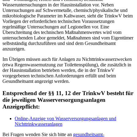
Wasseruntersuchungen in der Hausinstallation vor. Neben
Untersuchungen auf Schwermetalle, chemisch/physikalische und
mikrobiologische Parameter im Kaltwasser, sieht die TrinkwV beim
Vorliegen der erforderlichen technischen Voraussetzungen
regelmäßige Untersuchungen auf Legionellen vor. Eine
Überschreitung des technischen Maßnahmenwertes wird vom
untersuchenden Labor gemeldet, Maßnahmen sind vom Eigentümer
selbstständig durchzuführen und sind dem Gesundheitsamt
anzuzeigen.
Im Übrigen müssen auch für Anlagen zu Nichttrinkwasserzwecken
(etwa Regenwassernutzung zur Toilettenspülung), die zusätzlich in
der Hausinstallation betrieben werden, die in der TrinkwV
vorgegebenen technischen Anforderungen erfüllt und beim
Gesundheitsamt angezeigt werden.
Entsprechend der §§ 11, 12 der TrinkwV besteht für
die jeweiligen Wasserversorgungsanlagen
Anzeigepflicht:
Online-Anzeige von Wasserversorgungsanlagen und
Nichttrinkwasseranlagen
Bei Fragen wenden Sie sich bitte an
gesundheitsamt-