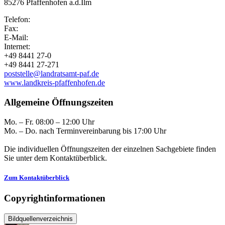
85276 Pfaffenhofen a.d.Ilm
Telefon:
Fax:
E-Mail:
Internet:
+49 8441 27-0
+49 8441 27-271
poststelle@landratsamt-paf.de
www.landkreis-pfaffenhofen.de
Allgemeine Öffnungszeiten
Mo. – Fr. 08:00 – 12:00 Uhr
Mo. – Do. nach Terminvereinbarung bis 17:00 Uhr
Die individuellen Öffnungszeiten der einzelnen Sachgebiete finden
Sie unter dem Kontaktüberblick.
Zum Kontaktüberblick
Copyrightinformationen
Bildquellenverzeichnis