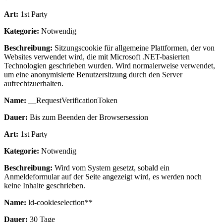
Art:
1st Party
Kategorie:
Notwendig
Beschreibung:
Sitzungscookie für allgemeine Plattformen, der von
Websites verwendet wird, die mit Microsoft .NET-basierten
Technologien geschrieben wurden. Wird normalerweise verwendet,
um eine anonymisierte Benutzersitzung durch den Server
aufrechtzuerhalten.
Name:
__RequestVerificationToken
Dauer:
Bis zum Beenden der Browsersession
Art:
1st Party
Kategorie:
Notwendig
Beschreibung:
Wird vom System gesetzt, sobald ein
Anmeldeformular auf der Seite angezeigt wird, es werden noch
keine Inhalte geschrieben.
Name:
ld-cookieselection**
Dauer:
30 Tage