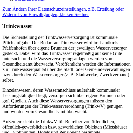
Zum Ändern Ihrer Datenschutzeinstellungen, z.B. Erteilung oder
Widerruf von Einwilligungen, klicken Sie hier
Trinkwasser
Die Sicherstellung der Trinkwasserversorgung ist kommunale
Pflichtaufgabe. Der Bedarf an Trinkwasser wird im Landkreis
Pfaffenhofen über eigene Brunnen der jeweiligen Wasserversorger
gedeckt. Dabei wird das Trinkwasser regelmäßig auf seine Güte
untersucht und die Wasserversorgungsanlagen werden vom
Gesundheitsamt überwacht. Veröffentlicht werden die Informationen
zur Trinkwasserqualität über die Stadt- oder Gemeindeverwaltungen
bzw. durch den Wasserversorger (z. B. Stadtwerke, Zweckverband)
selbst.
Einzelanwesen, deren Wasseranschluss außerhalb kommunaler
Leistungsfähigkeit liegt, versorgen sich über eigene Brunnen oder
ggf. Quellen. Auch diese Wasserversorgungen müssen den
Anforderungen der Trinkwasserverordnung (TrinkwV) genügen
und werden vom Gesundheitsamt überwacht.
Außerdem sieht die TrinkwV für Betreiber von öffentlichen,
öffentlich-gewerblichen bzw. gewerblichen Objekten (Mietshäuser
und –wohnungen, Hotels und Pensionen) bestimmte