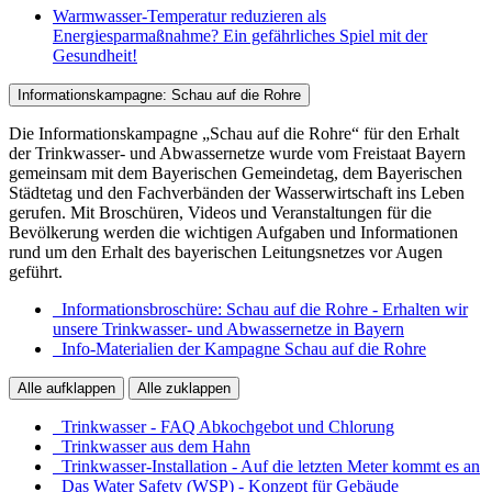
Warmwasser-Temperatur reduzieren als
Energiesparmaßnahme? Ein gefährliches Spiel mit der
Gesundheit!
Informationskampagne: Schau auf die Rohre
Die Informationskampagne „Schau auf die Rohre“ für den Erhalt
der Trinkwasser- und Abwassernetze wurde vom Freistaat Bayern
gemeinsam mit dem Bayerischen Gemeindetag, dem Bayerischen
Städtetag und den Fachverbänden der Wasserwirtschaft ins Leben
gerufen. Mit Broschüren, Videos und Veranstaltungen für die
Bevölkerung werden die wichtigen Aufgaben und Informationen
rund um den Erhalt des bayerischen Leitungsnetzes vor Augen
geführt.
Informationsbroschüre: Schau auf die Rohre - Erhalten wir
unsere Trinkwasser- und Abwassernetze in Bayern
Info-Materialien der Kampagne Schau auf die Rohre
Alle aufklappen
Alle zuklappen
Trinkwasser - FAQ Abkochgebot und Chlorung
Trinkwasser aus dem Hahn
Trinkwasser-Installation - Auf die letzten Meter kommt es an
Das Water Safety (WSP) - Konzept für Gebäude