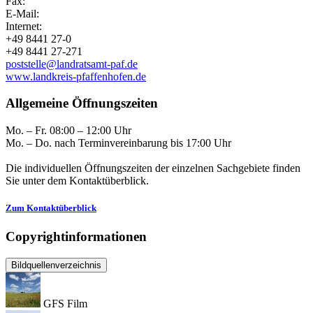
Fax:
E-Mail:
Internet:
+49 8441 27-0
+49 8441 27-271
poststelle@landratsamt-paf.de
www.landkreis-pfaffenhofen.de
Allgemeine Öffnungszeiten
Mo. – Fr. 08:00 – 12:00 Uhr
Mo. – Do. nach Terminvereinbarung bis 17:00 Uhr
Die individuellen Öffnungszeiten der einzelnen Sachgebiete finden
Sie unter dem Kontaktüberblick.
Zum Kontaktüberblick
Copyrightinformationen
Bildquellenverzeichnis
GFS Film