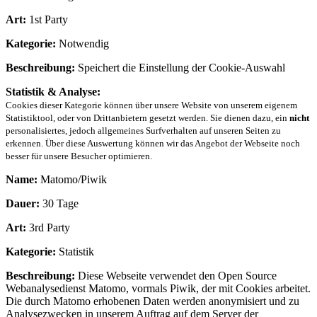
Art:
1st Party
Kategorie:
Notwendig
Beschreibung:
Speichert die Einstellung der Cookie-Auswahl
Statistik & Analyse:
Cookies dieser Kategorie können über unsere Website von unserem eigenem
Statistiktool, oder von Drittanbietern gesetzt werden. Sie dienen dazu, ein
nicht
personalisiertes, jedoch allgemeines Surfverhalten auf unseren Seiten zu
erkennen. Über diese Auswertung können wir das Angebot der Webseite noch
besser für unsere Besucher optimieren.
Name:
Matomo/Piwik
Dauer:
30 Tage
Art:
3rd Party
Kategorie:
Statistik
Beschreibung:
Diese Webseite verwendet den Open Source
Webanalysedienst Matomo, vormals Piwik, der mit Cookies arbeitet.
Die durch Matomo erhobenen Daten werden anonymisiert und zu
Analysezwecken in unserem Auftrag auf dem Server der