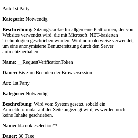
Art:
1st Party
Kategorie:
Notwendig
Beschreibung:
Sitzungscookie für allgemeine Plattformen, der von
Websites verwendet wird, die mit Microsoft .NET-basierten
Technologien geschrieben wurden. Wird normalerweise verwendet,
um eine anonymisierte Benutzersitzung durch den Server
aufrechtzuerhalten.
Name:
__RequestVerificationToken
Dauer:
Bis zum Beenden der Browsersession
Art:
1st Party
Kategorie:
Notwendig
Beschreibung:
Wird vom System gesetzt, sobald ein
Anmeldeformular auf der Seite angezeigt wird, es werden noch
keine Inhalte geschrieben.
Name:
ld-cookieselection**
Dauer:
30 Tage