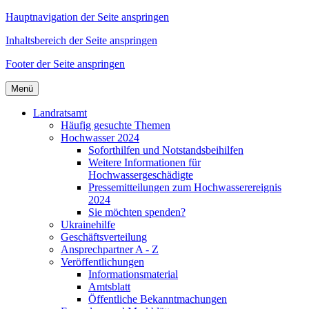
Hauptnavigation der Seite anspringen
Inhaltsbereich der Seite anspringen
Footer der Seite anspringen
Menü
Landratsamt
Häufig gesuchte Themen
Hochwasser 2024
Soforthilfen und Notstandsbeihilfen
Weitere Informationen für
Hochwassergeschädigte
Pressemitteilungen zum Hochwasserereignis
2024
Sie möchten spenden?
Ukrainehilfe
Geschäftsverteilung
Ansprechpartner A - Z
Veröffentlichungen
Informationsmaterial
Amtsblatt
Öffentliche Bekanntmachungen