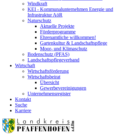
Windkraft
KEI - Kommunalunternehmen Energie und
Infrastruktur AöR
Naturschutz
Aktuelle Projekte
Förderprogramme
Ehrenamtliche willkommen!
Gartenkultur & Landschaftspflege
Moor- und Klimaschutz
Bodenschutz (PFAS)
Landschaftspflegeverband
Wirtschaft
Wirtschaftsförderung
Wirtschaftsbeirat
Übersicht
Gewerbevereinigungen
Unternehmensregister
Kontakt
Suche
Karriere