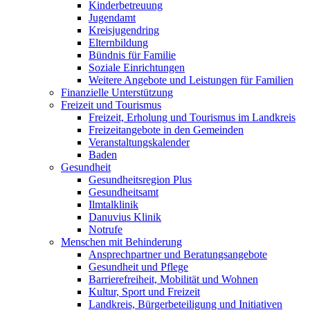
Kinderbetreuung
Jugendamt
Kreisjugendring
Elternbildung
Bündnis für Familie
Soziale Einrichtungen
Weitere Angebote und Leistungen für Familien
Finanzielle Unterstützung
Freizeit und Tourismus
Freizeit, Erholung und Tourismus im Landkreis
Freizeitangebote in den Gemeinden
Veranstaltungskalender
Baden
Gesundheit
Gesundheitsregion Plus
Gesundheitsamt
Ilmtalklinik
Danuvius Klinik
Notrufe
Menschen mit Behinderung
Ansprechpartner und Beratungsangebote
Gesundheit und Pflege
Barrierefreiheit, Mobilität und Wohnen
Kultur, Sport und Freizeit
Landkreis, Bürgerbeteiligung und Initiativen