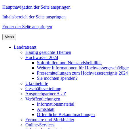
Hauptnavigation der Seite anspringen
Inhaltsbereich der Seite anspringen
Footer der Seite anspringen
Menü
Landratsamt
Häufig gesuchte Themen
Hochwasser 2024
Soforthilfen und Notstandsbeihilfen
Weitere Informationen für Hochwassergeschädigte
Pressemitteilungen zum Hochwasserereignis 2024
Sie möchten spenden?
Ukrainehilfe
Geschäftsverteilung
Ansprechpartner A - Z
Veröffentlichungen
Informationsmaterial
Amtsblatt
Öffentliche Bekanntmachungen
Formulare und Merkblätter
Online-Services