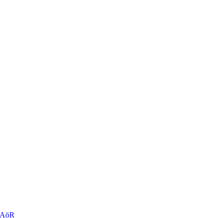
r AöR