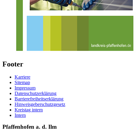
Footer
Karriere
Sitemap
Impressum
Datenschutzerklärung
Barrierefreiheitserklärung
Hinweisgeberschutzgesetz
Kreistag intern
Intern
Pfaffenhofen a. d. Ilm