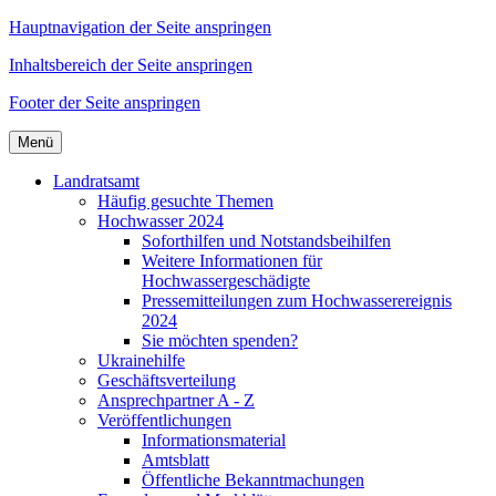
Hauptnavigation der Seite anspringen
Inhaltsbereich der Seite anspringen
Footer der Seite anspringen
Menü
Landratsamt
Häufig gesuchte Themen
Hochwasser 2024
Soforthilfen und Notstandsbeihilfen
Weitere Informationen für
Hochwassergeschädigte
Pressemitteilungen zum Hochwasserereignis
2024
Sie möchten spenden?
Ukrainehilfe
Geschäftsverteilung
Ansprechpartner A - Z
Veröffentlichungen
Informationsmaterial
Amtsblatt
Öffentliche Bekanntmachungen