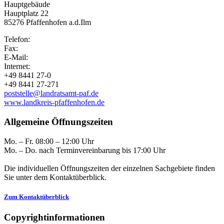
Hauptgebäude
Hauptplatz 22
85276 Pfaffenhofen a.d.Ilm
Telefon:
Fax:
E-Mail:
Internet:
+49 8441 27-0
+49 8441 27-271
poststelle@landratsamt-paf.de
www.landkreis-pfaffenhofen.de
Allgemeine Öffnungszeiten
Mo. – Fr. 08:00 – 12:00 Uhr
Mo. – Do. nach Terminvereinbarung bis 17:00 Uhr
Die individuellen Öffnungszeiten der einzelnen Sachgebiete finden
Sie unter dem Kontaktüberblick.
Zum Kontaktüberblick
Copyrightinformationen