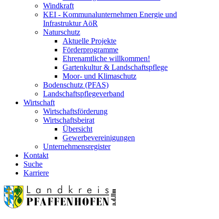
Windkraft
KEI - Kommunalunternehmen Energie und
Infrastruktur AöR
Naturschutz
Aktuelle Projekte
Förderprogramme
Ehrenamtliche willkommen!
Gartenkultur & Landschaftspflege
Moor- und Klimaschutz
Bodenschutz (PFAS)
Landschaftspflegeverband
Wirtschaft
Wirtschaftsförderung
Wirtschaftsbeirat
Übersicht
Gewerbevereinigungen
Unternehmensregister
Kontakt
Suche
Karriere