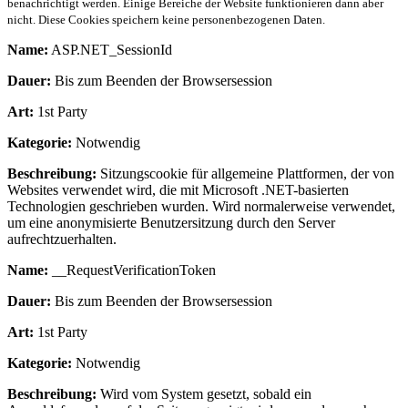
benachrichtigt werden. Einige Bereiche der Website funktionieren dann aber
nicht. Diese Cookies speichern keine personenbezogenen Daten.
Name:
ASP.NET_SessionId
Dauer:
Bis zum Beenden der Browsersession
Art:
1st Party
Kategorie:
Notwendig
Beschreibung:
Sitzungscookie für allgemeine Plattformen, der von
Websites verwendet wird, die mit Microsoft .NET-basierten
Technologien geschrieben wurden. Wird normalerweise verwendet,
um eine anonymisierte Benutzersitzung durch den Server
aufrechtzuerhalten.
Name:
__RequestVerificationToken
Dauer:
Bis zum Beenden der Browsersession
Art:
1st Party
Kategorie:
Notwendig
Beschreibung:
Wird vom System gesetzt, sobald ein