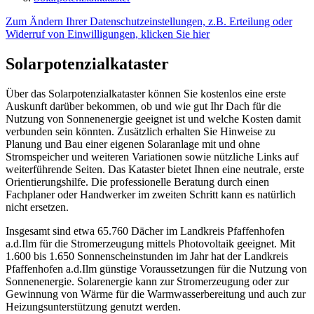
Zum Ändern Ihrer Datenschutzeinstellungen, z.B. Erteilung oder
Widerruf von Einwilligungen, klicken Sie hier
Solarpotenzialkataster
Über das Solarpotenzialkataster können Sie kostenlos eine erste
Auskunft darüber bekommen, ob und wie gut Ihr Dach für die
Nutzung von Sonnenenergie geeignet ist und welche Kosten damit
verbunden sein könnten. Zusätzlich erhalten Sie Hinweise zu
Planung und Bau einer eigenen Solaranlage mit und ohne
Stromspeicher und weiteren Variationen sowie nützliche Links auf
weiterführende Seiten. Das Kataster bietet Ihnen eine neutrale, erste
Orientierungshilfe. Die professionelle Beratung durch einen
Fachplaner oder Handwerker im zweiten Schritt kann es natürlich
nicht ersetzen.
Insgesamt sind etwa 65.760 Dächer im Landkreis Pfaffenhofen
a.d.Ilm für die Stromerzeugung mittels Photovoltaik geeignet. Mit
1.600 bis 1.650 Sonnenscheinstunden im Jahr hat der Landkreis
Pfaffenhofen a.d.Ilm günstige Voraussetzungen für die Nutzung von
Sonnenenergie. Solarenergie kann zur Stromerzeugung oder zur
Gewinnung von Wärme für die Warmwasserbereitung und auch zur
Heizungsunterstützung genutzt werden.