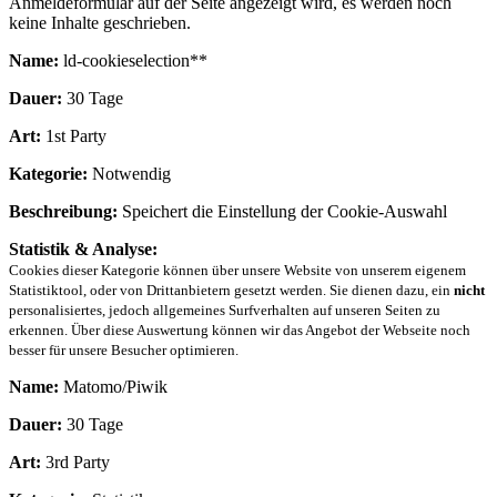
Anmeldeformular auf der Seite angezeigt wird, es werden noch
keine Inhalte geschrieben.
Name:
ld-cookieselection**
Dauer:
30 Tage
Art:
1st Party
Kategorie:
Notwendig
Beschreibung:
Speichert die Einstellung der Cookie-Auswahl
Statistik & Analyse:
Cookies dieser Kategorie können über unsere Website von unserem eigenem
Statistiktool, oder von Drittanbietern gesetzt werden. Sie dienen dazu, ein
nicht
personalisiertes, jedoch allgemeines Surfverhalten auf unseren Seiten zu
erkennen. Über diese Auswertung können wir das Angebot der Webseite noch
besser für unsere Besucher optimieren.
Name:
Matomo/Piwik
Dauer:
30 Tage
Art:
3rd Party