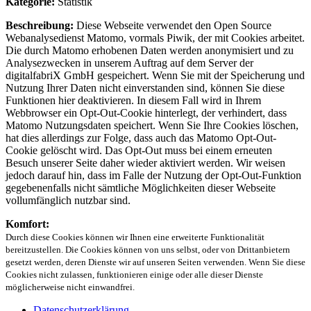
Kategorie:
Statistik
Beschreibung:
Diese Webseite verwendet den Open Source
Webanalysedienst Matomo, vormals Piwik, der mit Cookies arbeitet.
Die durch Matomo erhobenen Daten werden anonymisiert und zu
Analysezwecken in unserem Auftrag auf dem Server der
digitalfabriX GmbH gespeichert. Wenn Sie mit der Speicherung und
Nutzung Ihrer Daten nicht einverstanden sind, können Sie diese
Funktionen hier deaktivieren. In diesem Fall wird in Ihrem
Webbrowser ein Opt-Out-Cookie hinterlegt, der verhindert, dass
Matomo Nutzungsdaten speichert. Wenn Sie Ihre Cookies löschen,
hat dies allerdings zur Folge, dass auch das Matomo Opt-Out-
Cookie gelöscht wird. Das Opt-Out muss bei einem erneuten
Besuch unserer Seite daher wieder aktiviert werden. Wir weisen
jedoch darauf hin, dass im Falle der Nutzung der Opt-Out-Funktion
gegebenenfalls nicht sämtliche Möglichkeiten dieser Webseite
vollumfänglich nutzbar sind.
Komfort:
Durch diese Cookies können wir Ihnen eine erweiterte Funktionalität
bereitzustellen. Die Cookies können von uns selbst, oder von Drittanbietern
gesetzt werden, deren Dienste wir auf unseren Seiten verwenden. Wenn Sie diese
Cookies nicht zulassen, funktionieren einige oder alle dieser Dienste
möglicherweise nicht einwandfrei.
Datenschutzerklärung