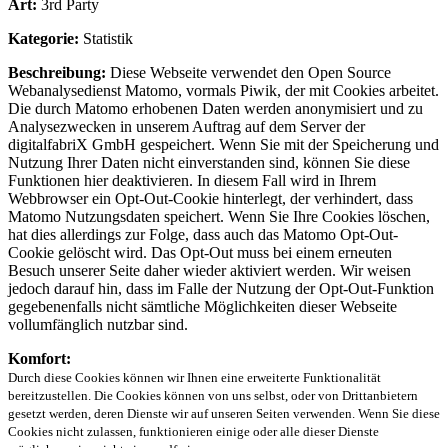
Art:
3rd Party
Kategorie:
Statistik
Beschreibung:
Diese Webseite verwendet den Open Source
Webanalysedienst Matomo, vormals Piwik, der mit Cookies arbeitet.
Die durch Matomo erhobenen Daten werden anonymisiert und zu
Analysezwecken in unserem Auftrag auf dem Server der
digitalfabriX GmbH gespeichert. Wenn Sie mit der Speicherung und
Nutzung Ihrer Daten nicht einverstanden sind, können Sie diese
Funktionen hier deaktivieren. In diesem Fall wird in Ihrem
Webbrowser ein Opt-Out-Cookie hinterlegt, der verhindert, dass
Matomo Nutzungsdaten speichert. Wenn Sie Ihre Cookies löschen,
hat dies allerdings zur Folge, dass auch das Matomo Opt-Out-
Cookie gelöscht wird. Das Opt-Out muss bei einem erneuten
Besuch unserer Seite daher wieder aktiviert werden. Wir weisen
jedoch darauf hin, dass im Falle der Nutzung der Opt-Out-Funktion
gegebenenfalls nicht sämtliche Möglichkeiten dieser Webseite
vollumfänglich nutzbar sind.
Komfort:
Durch diese Cookies können wir Ihnen eine erweiterte Funktionalität
bereitzustellen. Die Cookies können von uns selbst, oder von Drittanbietern
gesetzt werden, deren Dienste wir auf unseren Seiten verwenden. Wenn Sie diese
Cookies nicht zulassen, funktionieren einige oder alle dieser Dienste