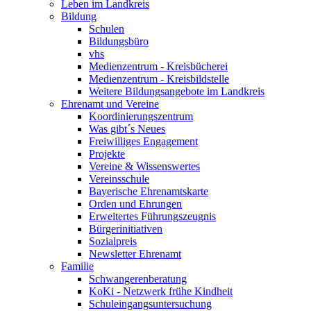
Leben im Landkreis
Bildung
Schulen
Bildungsbüro
vhs
Medienzentrum - Kreisbücherei
Medienzentrum - Kreisbildstelle
Weitere Bildungsangebote im Landkreis
Ehrenamt und Vereine
Koordinierungszentrum
Was gibt´s Neues
Freiwilliges Engagement
Projekte
Vereine & Wissenswertes
Vereinsschule
Bayerische Ehrenamtskarte
Orden und Ehrungen
Erweitertes Führungszeugnis
Bürgerinitiativen
Sozialpreis
Newsletter Ehrenamt
Familie
Schwangerenberatung
KoKi - Netzwerk frühe Kindheit
Schuleingangsuntersuchung