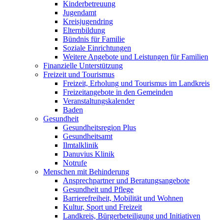
Kinderbetreuung
Jugendamt
Kreisjugendring
Elternbildung
Bündnis für Familie
Soziale Einrichtungen
Weitere Angebote und Leistungen für Familien
Finanzielle Unterstützung
Freizeit und Tourismus
Freizeit, Erholung und Tourismus im Landkreis
Freizeitangebote in den Gemeinden
Veranstaltungskalender
Baden
Gesundheit
Gesundheitsregion Plus
Gesundheitsamt
Ilmtalklinik
Danuvius Klinik
Notrufe
Menschen mit Behinderung
Ansprechpartner und Beratungsangebote
Gesundheit und Pflege
Barrierefreiheit, Mobilität und Wohnen
Kultur, Sport und Freizeit
Landkreis, Bürgerbeteiligung und Initiativen