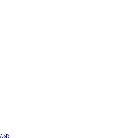
r AöR