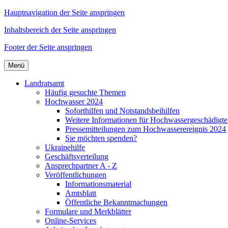
Hauptnavigation der Seite anspringen
Inhaltsbereich der Seite anspringen
Footer der Seite anspringen
Menü
Landratsamt
Häufig gesuchte Themen
Hochwasser 2024
Soforthilfen und Notstandsbeihilfen
Weitere Informationen für Hochwassergeschädigte
Pressemitteilungen zum Hochwasserereignis 2024
Sie möchten spenden?
Ukrainehilfe
Geschäftsverteilung
Ansprechpartner A - Z
Veröffentlichungen
Informationsmaterial
Amtsblatt
Öffentliche Bekanntmachungen
Formulare und Merkblätter
Online-Services