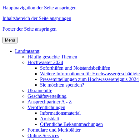
Hauptnavigation der Seite anspringen
Inhaltsbereich der Seite anspringen
Footer der Seite anspringen
Menü
Landratsamt
Häufig gesuchte Themen
Hochwasser 2024
Soforthilfen und Notstandsbeihilfen
Weitere Informationen für Hochwassergeschädigte
Pressemitteilungen zum Hochwasserereignis 2024
Sie möchten spenden?
Ukrainehilfe
Geschäftsverteilung
Ansprechpartner A - Z
Veröffentlichungen
Informationsmaterial
Amtsblatt
Öffentliche Bekanntmachungen
Formulare und Merkblätter
Online-Services