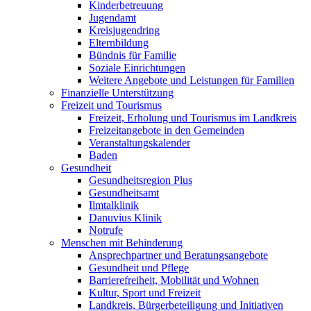
Kinderbetreuung
Jugendamt
Kreisjugendring
Elternbildung
Bündnis für Familie
Soziale Einrichtungen
Weitere Angebote und Leistungen für Familien
Finanzielle Unterstützung
Freizeit und Tourismus
Freizeit, Erholung und Tourismus im Landkreis
Freizeitangebote in den Gemeinden
Veranstaltungskalender
Baden
Gesundheit
Gesundheitsregion Plus
Gesundheitsamt
Ilmtalklinik
Danuvius Klinik
Notrufe
Menschen mit Behinderung
Ansprechpartner und Beratungsangebote
Gesundheit und Pflege
Barrierefreiheit, Mobilität und Wohnen
Kultur, Sport und Freizeit
Landkreis, Bürgerbeteiligung und Initiativen