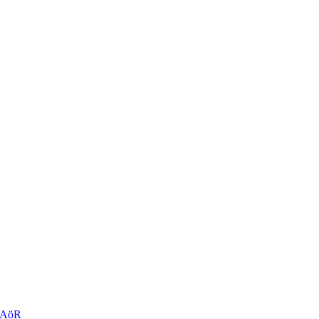
r AöR