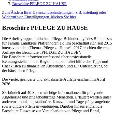
Broschüre PFLEGE ZU HAUSE
Zum Ändern Ihrer Datenschutzeinstellungen, z.B. Erteilung oder
Widerruf von Einwilligungen, klicken Sie hier
Broschüre PFLEGE ZU HAUSE
Die Arbeitsgruppe „Inklusion, Pflege, Behinderung“ des Bündnisses
für Familie Landkreis Pfaffenhofen a.d.Ilm beschäftigt sich seit 2015
intensiv mit dem Thema „Pflege zu Hause“. 2017 erschien die erste
Auflage der Broschüre „PFLEGE ZU HAUSE“.
Die Broschüre informiert umfassend über professionelle
Beratungsstellen in der Region und beinhaltet hilfreiche Tipps und
Checklisten zu finanziellen Ansprüchen und zur Unterstützung bei
der häuslichen Pflege.
Die vierte, geänderte und aktualisierte Auflage erschien im April
2026.
Sie bündelt auf 40 Seiten wichtige Informationen für pflegende
Angehörige und pflegebedürftige Menschen. Erläutert werden unter
anderem ambulante, stationäre, Kurzzeit- und Tagespflegeangebote
sowie digitale Pflegeanwendungen. Darüber hinaus enthält die
Broschüre Hinweise zur Vereinbarkeit von Pflege und Beruf,