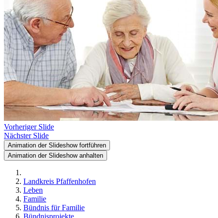
Vorheriger Slide
Nächster Slide
Animation der Slideshow fortführen
Animation der Slideshow anhalten
Landkreis Pfaffenhofen
Leben
Familie
Bündnis für Familie
Bündnisprojekte