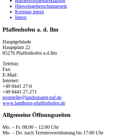
Barrierefreiheitserklärung
Hinweisgeberschutzgesetz
Kreistag intern
Intern
Pfaffenhofen a. d. Ilm
Hauptgebäude
Hauptplatz 22
85276 Pfaffenhofen a.d.Ilm
Telefon:
Fax:
E-Mail:
Internet:
+49 8441 27-0
+49 8441 27-271
poststelle@landratsamt-paf.de
www.landkreis-pfaffenhofen.de
Allgemeine Öffnungszeiten
Mo. – Fr. 08:00 – 12:00 Uhr
Mo. – Do. nach Terminvereinbarung bis 17:00 Uhr