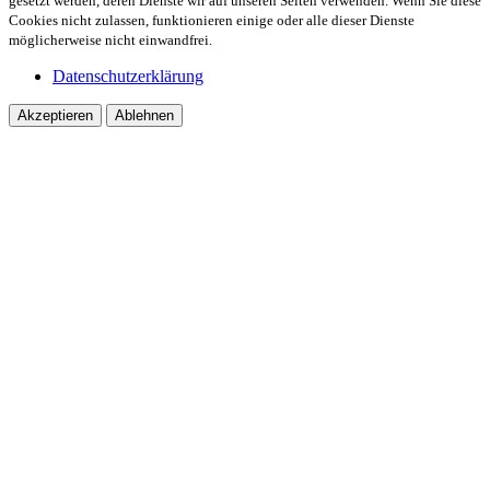
gesetzt werden, deren Dienste wir auf unseren Seiten verwenden. Wenn Sie diese
Cookies nicht zulassen, funktionieren einige oder alle dieser Dienste
möglicherweise nicht einwandfrei.
Datenschutzerklärung
Akzeptieren
Ablehnen