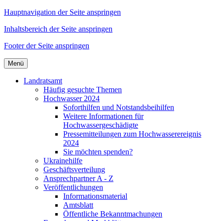
Hauptnavigation der Seite anspringen
Inhaltsbereich der Seite anspringen
Footer der Seite anspringen
Menü
Landratsamt
Häufig gesuchte Themen
Hochwasser 2024
Soforthilfen und Notstandsbeihilfen
Weitere Informationen für
Hochwassergeschädigte
Pressemitteilungen zum Hochwasserereignis
2024
Sie möchten spenden?
Ukrainehilfe
Geschäftsverteilung
Ansprechpartner A - Z
Veröffentlichungen
Informationsmaterial
Amtsblatt
Öffentliche Bekanntmachungen