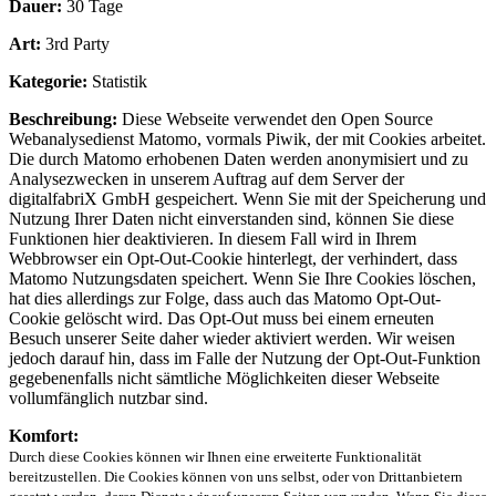
Dauer:
30 Tage
Art:
3rd Party
Kategorie:
Statistik
Beschreibung:
Diese Webseite verwendet den Open Source
Webanalysedienst Matomo, vormals Piwik, der mit Cookies arbeitet.
Die durch Matomo erhobenen Daten werden anonymisiert und zu
Analysezwecken in unserem Auftrag auf dem Server der
digitalfabriX GmbH gespeichert. Wenn Sie mit der Speicherung und
Nutzung Ihrer Daten nicht einverstanden sind, können Sie diese
Funktionen hier deaktivieren. In diesem Fall wird in Ihrem
Webbrowser ein Opt-Out-Cookie hinterlegt, der verhindert, dass
Matomo Nutzungsdaten speichert. Wenn Sie Ihre Cookies löschen,
hat dies allerdings zur Folge, dass auch das Matomo Opt-Out-
Cookie gelöscht wird. Das Opt-Out muss bei einem erneuten
Besuch unserer Seite daher wieder aktiviert werden. Wir weisen
jedoch darauf hin, dass im Falle der Nutzung der Opt-Out-Funktion
gegebenenfalls nicht sämtliche Möglichkeiten dieser Webseite
vollumfänglich nutzbar sind.
Komfort:
Durch diese Cookies können wir Ihnen eine erweiterte Funktionalität
bereitzustellen. Die Cookies können von uns selbst, oder von Drittanbietern