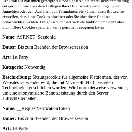
Reaktion auf von Ihnen getätigte Aktionen gesetzt, die einer Dienstanforderung
entsprechen, wie etwa dem Festlegen Ihrer Datenschutzeinstellungen, dem
Anmelden oder dem Ausfüllen von Formularen. Sie können Ihren Browser so
einstellen, dass diese Cookies blockiert oder Sie über diese Cookies
benachrichtigt werden. Einige Bereiche der Website funktionieren dann aber
nicht. Diese Cookies speichern keine personenbezogenen Daten.
Name:
ASP.NET_SessionId
Dauer:
Bis zum Beenden der Browsersession
Art:
1st Party
Kategorie:
Notwendig
Beschreibung:
Sitzungscookie für allgemeine Plattformen, der von
Websites verwendet wird, die mit Microsoft .NET-basierten
Technologien geschrieben wurden. Wird normalerweise verwendet,
um eine anonymisierte Benutzersitzung durch den Server
aufrechtzuerhalten.
Name:
__RequestVerificationToken
Dauer:
Bis zum Beenden der Browsersession
Art:
1st Party