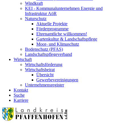
Windkraft
KEI - Kommunalunternehmen Energie und
Infrastruktur AöR
Naturschutz
Aktuelle Projekte
Förderprogramme
Ehrenamtliche willkommen!
Gartenkultur & Landschaftspflege
Moor- und Klimaschutz
Bodenschutz (PFAS)
Landschaftspflegeverband
Wirtschaft
Wirtschaftsförderung
Wirtschaftsbeirat
Übersicht
Gewerbevereinigungen
Unternehmensregister
Kontakt
Suche
Karriere