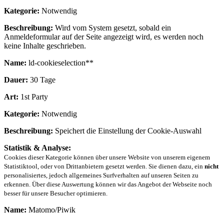
Kategorie:
Notwendig
Beschreibung:
Wird vom System gesetzt, sobald ein
Anmeldeformular auf der Seite angezeigt wird, es werden noch
keine Inhalte geschrieben.
Name:
ld-cookieselection**
Dauer:
30 Tage
Art:
1st Party
Kategorie:
Notwendig
Beschreibung:
Speichert die Einstellung der Cookie-Auswahl
Statistik & Analyse:
Cookies dieser Kategorie können über unsere Website von unserem eigenem
Statistiktool, oder von Drittanbietern gesetzt werden. Sie dienen dazu, ein
nicht
personalisiertes, jedoch allgemeines Surfverhalten auf unseren Seiten zu
erkennen. Über diese Auswertung können wir das Angebot der Webseite noch
besser für unsere Besucher optimieren.
Name:
Matomo/Piwik