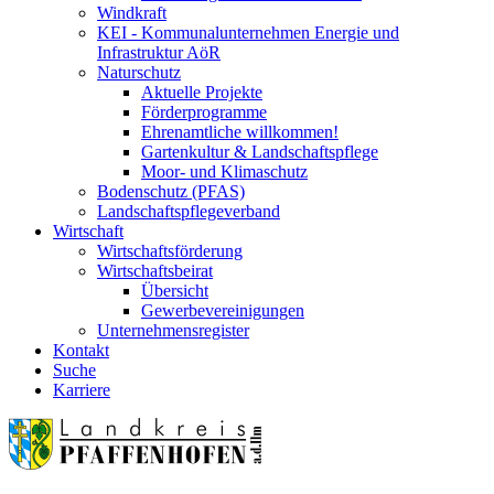
Windkraft
KEI - Kommunalunternehmen Energie und
Infrastruktur AöR
Naturschutz
Aktuelle Projekte
Förderprogramme
Ehrenamtliche willkommen!
Gartenkultur & Landschaftspflege
Moor- und Klimaschutz
Bodenschutz (PFAS)
Landschaftspflegeverband
Wirtschaft
Wirtschaftsförderung
Wirtschaftsbeirat
Übersicht
Gewerbevereinigungen
Unternehmensregister
Kontakt
Suche
Karriere