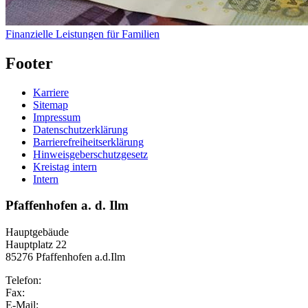
Finanzielle Leistungen für Familien
Footer
Karriere
Sitemap
Impressum
Datenschutzerklärung
Barrierefreiheitserklärung
Hinweisgeberschutzgesetz
Kreistag intern
Intern
Pfaffenhofen a. d. Ilm
Hauptgebäude
Hauptplatz 22
85276 Pfaffenhofen a.d.Ilm
Telefon:
Fax:
E-Mail: