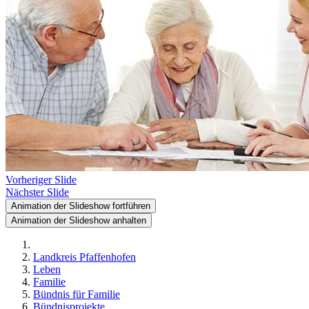
Vorheriger Slide
Nächster Slide
Animation der Slideshow fortführen
Animation der Slideshow anhalten
Landkreis Pfaffenhofen
Leben
Familie
Bündnis für Familie
Bündnisprojekte