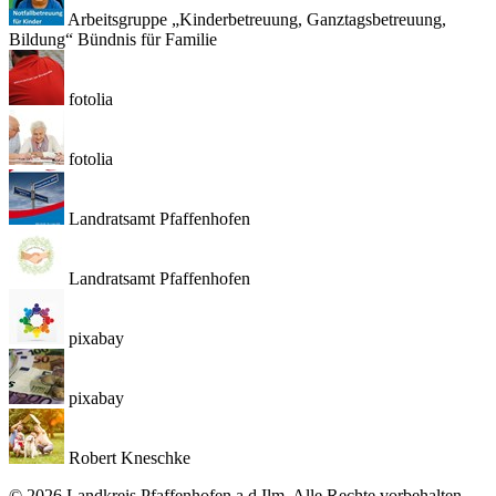
Arbeitsgruppe „Kinderbetreuung, Ganztagsbetreuung,
Bildung“ Bündnis für Familie
fotolia
fotolia
Landratsamt Pfaffenhofen
Landratsamt Pfaffenhofen
pixabay
pixabay
Robert Kneschke
© 2026 Landkreis Pfaffenhofen a.d.Ilm. Alle Rechte vorbehalten.