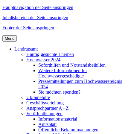
Hauptnavigation der Seite anspringen
Inhaltsbereich der Seite anspringen
Footer der Seite anspringen
Menü
Landratsamt
Häufig gesuchte Themen
Hochwasser 2024
Soforthilfen und Notstandsbeihilfen
Weitere Informationen für
Hochwassergeschädigte
Pressemitteilungen zum Hochwasserereignis
2024
Sie möchten spenden?
Ukrainehilfe
Geschäftsverteilung
Ansprechpartner A - Z
Veröffentlichungen
Informationsmaterial
Amtsblatt
Öffentliche Bekanntmachungen