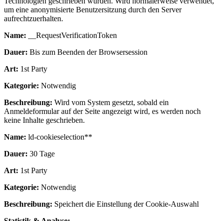
Technologien geschrieben wurden. Wird normalerweise verwendet,
um eine anonymisierte Benutzersitzung durch den Server
aufrechtzuerhalten.
Name:
__RequestVerificationToken
Dauer:
Bis zum Beenden der Browsersession
Art:
1st Party
Kategorie:
Notwendig
Beschreibung:
Wird vom System gesetzt, sobald ein
Anmeldeformular auf der Seite angezeigt wird, es werden noch
keine Inhalte geschrieben.
Name:
ld-cookieselection**
Dauer:
30 Tage
Art:
1st Party
Kategorie:
Notwendig
Beschreibung:
Speichert die Einstellung der Cookie-Auswahl
Statistik & Analyse: