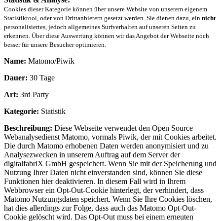
Cookies dieser Kategorie können über unsere Website von unserem eigenem
Statistiktool, oder von Drittanbietern gesetzt werden. Sie dienen dazu, ein
nicht
personalisiertes, jedoch allgemeines Surfverhalten auf unseren Seiten zu
erkennen. Über diese Auswertung können wir das Angebot der Webseite noch
besser für unsere Besucher optimieren.
Name:
Matomo/Piwik
Dauer:
30 Tage
Art:
3rd Party
Kategorie:
Statistik
Beschreibung:
Diese Webseite verwendet den Open Source
Webanalysedienst Matomo, vormals Piwik, der mit Cookies arbeitet.
Die durch Matomo erhobenen Daten werden anonymisiert und zu
Analysezwecken in unserem Auftrag auf dem Server der
digitalfabriX GmbH gespeichert. Wenn Sie mit der Speicherung und
Nutzung Ihrer Daten nicht einverstanden sind, können Sie diese
Funktionen hier deaktivieren. In diesem Fall wird in Ihrem
Webbrowser ein Opt-Out-Cookie hinterlegt, der verhindert, dass
Matomo Nutzungsdaten speichert. Wenn Sie Ihre Cookies löschen,
hat dies allerdings zur Folge, dass auch das Matomo Opt-Out-
Cookie gelöscht wird. Das Opt-Out muss bei einem erneuten