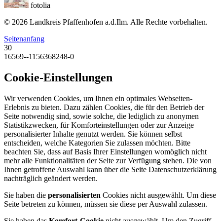
fotolia
© 2026 Landkreis Pfaffenhofen a.d.Ilm. Alle Rechte vorbehalten.
Seitenanfang
30
16569--1156368248-0
Cookie-Einstellungen
Wir verwenden Cookies, um Ihnen ein optimales Webseiten-
Erlebnis zu bieten. Dazu zählen Cookies, die für den Betrieb der
Seite notwendig sind, sowie solche, die lediglich zu anonymen
Statistikzwecken, für Komforteinstellungen oder zur Anzeige
personalisierter Inhalte genutzt werden. Sie können selbst
entscheiden, welche Kategorien Sie zulassen möchten. Bitte
beachten Sie, dass auf Basis Ihrer Einstellungen womöglich nicht
mehr alle Funktionalitäten der Seite zur Verfügung stehen. Die von
Ihnen getroffene Auswahl kann über die Seite Datenschutzerklärung
nachträglich geändert werden.
Sie haben die
personalisierten
Cookies nicht ausgewählt. Um diese
Seite betreten zu können, müssen sie diese per Auswahl zulassen.
Sie haben das
Komfort-Cookie
nicht ausgewählt. Um den Zugriff