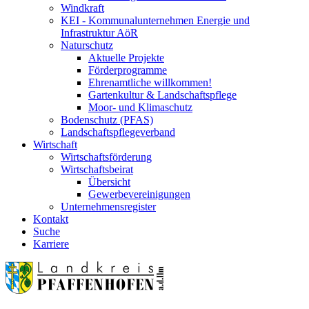
Windkraft
KEI - Kommunalunternehmen Energie und
Infrastruktur AöR
Naturschutz
Aktuelle Projekte
Förderprogramme
Ehrenamtliche willkommen!
Gartenkultur & Landschaftspflege
Moor- und Klimaschutz
Bodenschutz (PFAS)
Landschaftspflegeverband
Wirtschaft
Wirtschaftsförderung
Wirtschaftsbeirat
Übersicht
Gewerbevereinigungen
Unternehmensregister
Kontakt
Suche
Karriere