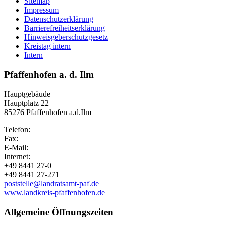
Sitemap
Impressum
Datenschutzerklärung
Barrierefreiheitserklärung
Hinweisgeberschutzgesetz
Kreistag intern
Intern
Pfaffenhofen a. d. Ilm
Hauptgebäude
Hauptplatz 22
85276 Pfaffenhofen a.d.Ilm
Telefon:
Fax:
E-Mail:
Internet:
+49 8441 27-0
+49 8441 27-271
poststelle@landratsamt-paf.de
www.landkreis-pfaffenhofen.de
Allgemeine Öffnungszeiten