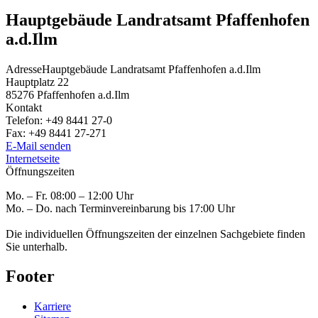
Hauptgebäude Landratsamt Pfaffenhofen
a.d.Ilm
Adresse
Hauptgebäude Landratsamt Pfaffenhofen a.d.Ilm
Hauptplatz 22
85276
Pfaffenhofen a.d.Ilm
Kontakt
Telefon:
+49 8441 27-0
Fax:
+49 8441 27-271
E-Mail senden
Internetseite
Öffnungszeiten
Mo. – Fr. 08:00 – 12:00 Uhr
Mo. – Do. nach Terminvereinbarung bis 17:00 Uhr
Die individuellen Öffnungszeiten der einzelnen Sachgebiete finden
Sie unterhalb.
Footer
Karriere