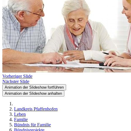
Vorheriger Slide
Nächster Slide
Animation der Slideshow fortführen
Animation der Slideshow anhalten
Landkreis Pfaffenhofen
Leben
Familie
Bündnis für Familie
Bündnisprojekte