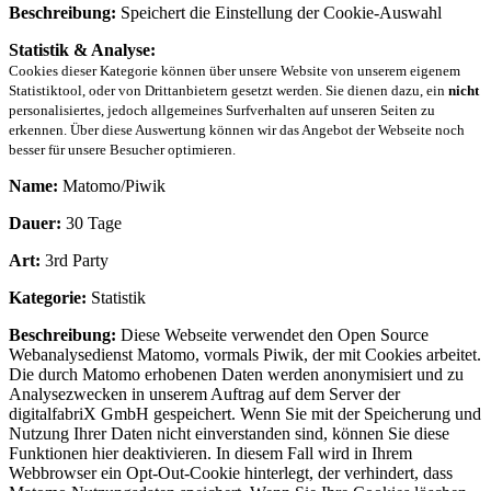
Beschreibung:
Speichert die Einstellung der Cookie-Auswahl
Statistik & Analyse:
Cookies dieser Kategorie können über unsere Website von unserem eigenem
Statistiktool, oder von Drittanbietern gesetzt werden. Sie dienen dazu, ein
nicht
personalisiertes, jedoch allgemeines Surfverhalten auf unseren Seiten zu
erkennen. Über diese Auswertung können wir das Angebot der Webseite noch
besser für unsere Besucher optimieren.
Name:
Matomo/Piwik
Dauer:
30 Tage
Art:
3rd Party
Kategorie:
Statistik
Beschreibung:
Diese Webseite verwendet den Open Source
Webanalysedienst Matomo, vormals Piwik, der mit Cookies arbeitet.
Die durch Matomo erhobenen Daten werden anonymisiert und zu
Analysezwecken in unserem Auftrag auf dem Server der
digitalfabriX GmbH gespeichert. Wenn Sie mit der Speicherung und
Nutzung Ihrer Daten nicht einverstanden sind, können Sie diese
Funktionen hier deaktivieren. In diesem Fall wird in Ihrem
Webbrowser ein Opt-Out-Cookie hinterlegt, der verhindert, dass