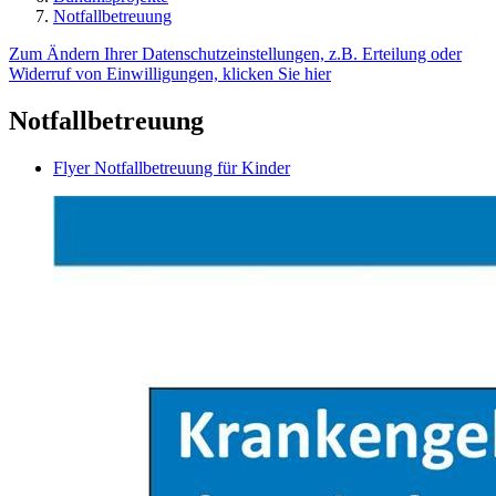
Notfallbetreuung
Zum Ändern Ihrer Datenschutzeinstellungen, z.B. Erteilung oder
Widerruf von Einwilligungen, klicken Sie hier
Notfallbetreuung
Flyer Notfallbetreuung für Kinder