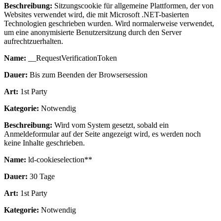
Beschreibung:
Sitzungscookie für allgemeine Plattformen, der von
Websites verwendet wird, die mit Microsoft .NET-basierten
Technologien geschrieben wurden. Wird normalerweise verwendet,
um eine anonymisierte Benutzersitzung durch den Server
aufrechtzuerhalten.
Name:
__RequestVerificationToken
Dauer:
Bis zum Beenden der Browsersession
Art:
1st Party
Kategorie:
Notwendig
Beschreibung:
Wird vom System gesetzt, sobald ein
Anmeldeformular auf der Seite angezeigt wird, es werden noch
keine Inhalte geschrieben.
Name:
ld-cookieselection**
Dauer:
30 Tage
Art:
1st Party
Kategorie:
Notwendig