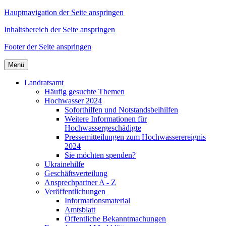
Hauptnavigation der Seite anspringen
Inhaltsbereich der Seite anspringen
Footer der Seite anspringen
Menü
Landratsamt
Häufig gesuchte Themen
Hochwasser 2024
Soforthilfen und Notstandsbeihilfen
Weitere Informationen für
Hochwassergeschädigte
Pressemitteilungen zum Hochwasserereignis
2024
Sie möchten spenden?
Ukrainehilfe
Geschäftsverteilung
Ansprechpartner A - Z
Veröffentlichungen
Informationsmaterial
Amtsblatt
Öffentliche Bekanntmachungen